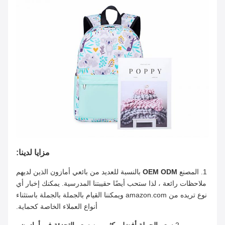
مزايا لدينا:
1. المصنع
OEM ODM
بالنسبة للعديد من بائعي أمازون الذين لديهم
ملاحظات رائعة ، لذا ستحب أيضًا حقيبتنا المدرسية. يمكنك إخبار أي
نوع تريده من amazon.com ويمكننا القيام بالجملة بالجملة باستثناء
أنواع العملاء الخاصة كحماية.
2.
سعر الجملة أفضل بكثير من سعر التجزئة في أمازون
.