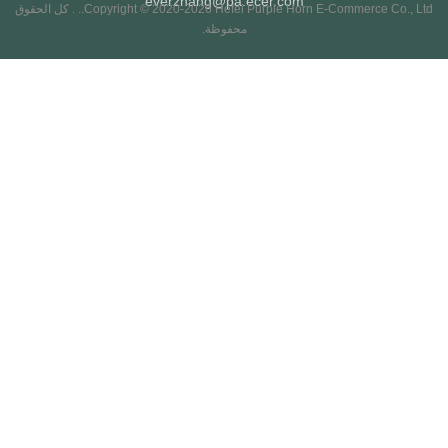
everzhang@pa.ecer.com
Copyright © 2020-2026 Hefei Purple Horn E-Commerce Co., Ltd.. . كل الحقوق
محفوظة.