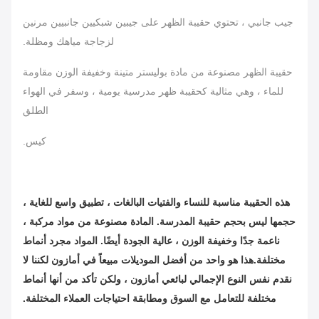
جيب جانبي ، تحتوي حقيبة الظهر على جيبين شبكيين جانبيين مرنين
لزجاجة مياهك ومظلة.
حقيبة الظهر مصنوعة من مادة بوليستر متينة وخفيفة الوزن مقاومة
للماء ، وهي مثالية كحقيبة ظهر مدرسية يومية ، وسفر في الهواء
الطلق
كيس.
هذه الحقيبة مناسبة للنساء والفتيات البالغات ، تطبيق واسع للغاية ،
حجمها ليس بحجم حقيبة المدرسة. المادة مصنوعة من مواد مركبة ،
ناعمة جدًا وخفيفة الوزن ، عالية الجودة أيضًا. المواد مجرد أنماط
مختلفة.هذا هو واحد من أفضل الموديلات مبيعاً في أمازون لكننا لا
نقدم نفس النوع الإجمالي لبائعي أمازون ، ولكن تأكد من أنها أنماط
مختلفة للتعامل مع السوق ومطابقة احتياجات العملاء المختلفة.