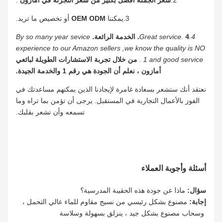
3.يمكننا
OEM ODM
أو تخصيص ما تريد.
4.Great service.
4. الخدمة الرائعة.
By so many year sevice
experience to our Amazon sellers ,we know the quality is NO
1 and good service .
من خلال تجربة الاستشارات الطويلة لبائعي
أمازون ، نعلم أن الجودة هي رقم 1 والخدمة الجيدة.
نعتقد أنك ستشعر بسعادة غامرة لإيجادنا الذين يمكنهم مساعدتك في
الفوز بالأعمال التجارية في المستقبل. يرجى أن تؤمن بما تراه وما
تسمعه وأن تشعر بقلبك.
أسئلة وأجوبة العملاء
سؤال:
ماذا عن جودة هذه الحقيبة المدرسية؟
إجابة:
مصنوع بشكل رئيسي من نسيج مقاوم للماء عالي التحمل ،
وسحاب مصنوع بشكل جيد ، ينزلق بسهولة وسلاسة