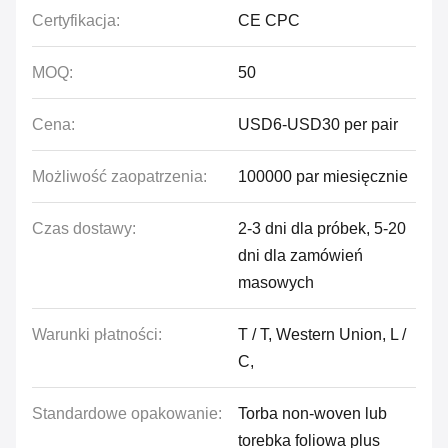
Certyfikacja:
CE CPC
MOQ:
50
Cena:
USD6-USD30 per pair
Możliwość zaopatrzenia:
100000 par miesięcznie
Czas dostawy:
2-3 dni dla próbek, 5-20
dni dla zamówień
masowych
Warunki płatności:
T / T, Western Union, L /
C,
Standardowe opakowanie:
Torba non-woven lub
torebka foliowa plus