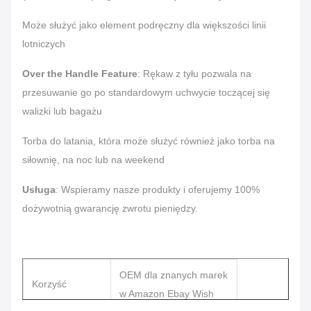
Może służyć jako element podręczny dla większości linii
lotniczych
Over the Handle Feature
: Rękaw z tyłu pozwala na
przesuwanie go po standardowym uchwycie toczącej się
walizki lub bagażu
Torba do latania, która może służyć również jako torba na
siłownię, na noc lub na weekend
Usługa
: Wspieramy nasze produkty i oferujemy 100%
dożywotnią gwarancję zwrotu pieniędzy.
OEM dla znanych marek
Korzyść
w Amazon Ebay Wish