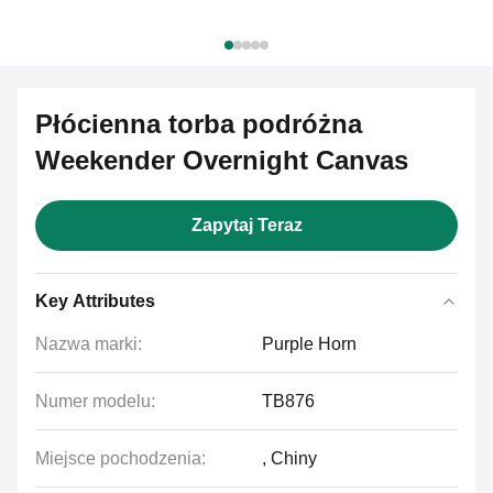
Płócienna torba podróżna
Weekender Overnight Canvas
Zapytaj Teraz
Key Attributes
Nazwa marki:
Purple Horn
Numer modelu:
TB876
Miejsce pochodzenia:
, Chiny