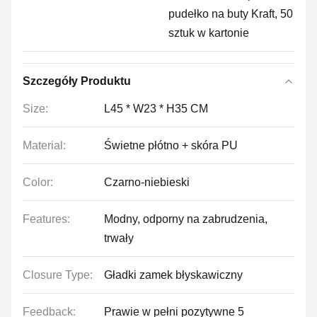
pudełko na buty Kraft, 50
sztuk w kartonie
Szczegóły Produktu
Size:
L45 * W23 * H35 CM
Material:
Świetne płótno + skóra PU
Color:
Czarno-niebieski
Features:
Modny, odporny na zabrudzenia,
trwały
Closure Type:
Gładki zamek błyskawiczny
Feedback:
Prawie w pełni pozytywne 5