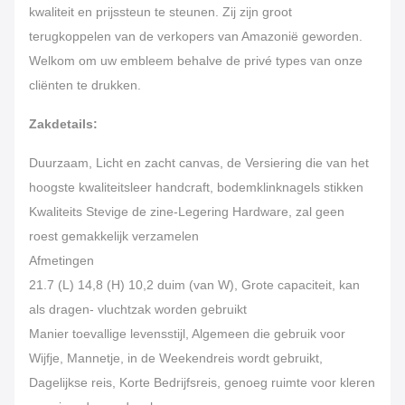
kwaliteit en prijssteun te steunen. Zij zijn groot
terugkoppelen van de verkopers van Amazonië geworden.
Welkom om uw embleem behalve de privé types van onze
cliënten te drukken.
Zakdetails:
Duurzaam, Licht en zacht canvas, de Versiering die van het
hoogste kwaliteitsleer handcraft, bodemklinknagels stikken
Kwaliteits Stevige de zine-Legering Hardware, zal geen
roest gemakkelijk verzamelen
Afmetingen
21.7 (L) 14,8 (H) 10,2 duim (van W), Grote capaciteit, kan
als dragen- vluchtzak worden gebruikt
Manier toevallige levensstijl, Algemeen die gebruik voor
Wijfje, Mannetje, in de Weekendreis wordt gebruikt,
Dagelijkse reis, Korte Bedrijfsreis, genoeg ruimte voor kleren