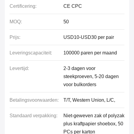
Certificering:
CE CPC
MOQ:
50
Prijs:
USD10-USD30 per pair
Leveringscapaciteit:
100000 paren per maand
Levertijd:
2-3 dagen voor
steekproeven, 5-20 dagen
voor bulkorders
Betalingsvoorwaarden:
T/T, Western Union, L/C,
Standaard verpakking:
Niet-geweven zak of polyzak
plus kraftpapier shoebox, 50
PCs per karton