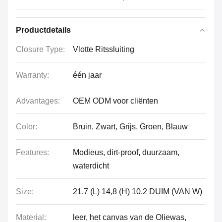
Productdetails
Closure Type:
Vlotte Ritssluiting
Warranty:
één jaar
Advantages:
OEM ODM voor cliënten
Color:
Bruin, Zwart, Grijs, Groen, Blauw
Features:
Modieus, dirt-proof, duurzaam,
waterdicht
Size:
21.7 (L) 14,8 (H) 10,2 DUIM (VAN W)
Material:
leer, het canvas van de Oliewas,