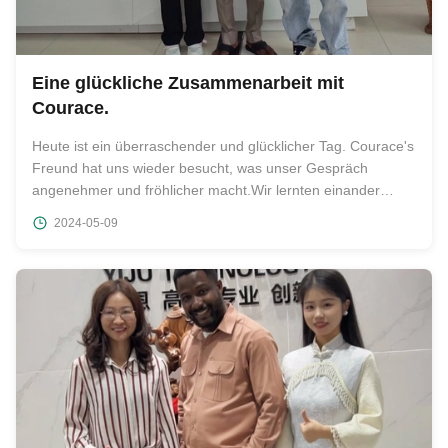
Eine glückliche Zusammenarbeit mit
Courace.
Heute ist ein überraschender und glücklicher Tag. Courace's
Freund hat uns wieder besucht, was unser Gespräch
angenehmer und fröhlicher macht.Wir lernten einander
besser kennen und vertrauten einander. Nach unserer
2024-05-09
Einführung gibt es in Shenzhen einen großen elektronischen
Handelsplatz, wo man ...