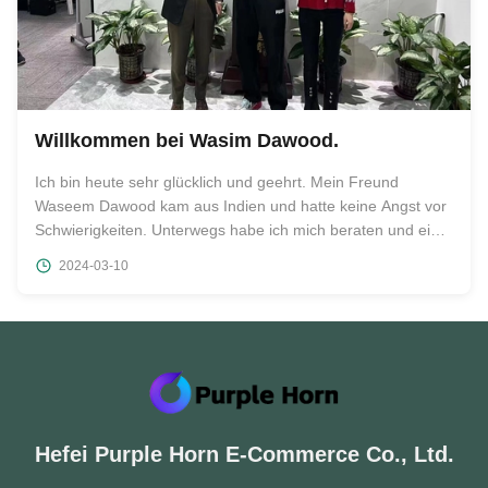
Willkommen bei Wasim Dawood.
Ich bin heute sehr glücklich und geehrt. Mein Freund
Waseem Dawood kam aus Indien und hatte keine Angst vor
Schwierigkeiten. Unterwegs habe ich mich beraten und ein
Auto genommen, um unsere Firma zu besuchen. Wir
2024-03-10
bereiten uns herzlich darauf vor, diesen Freund aus Indien
zu empfangen, und für ein ...
Hefei Purple Horn E-Commerce Co., Ltd.