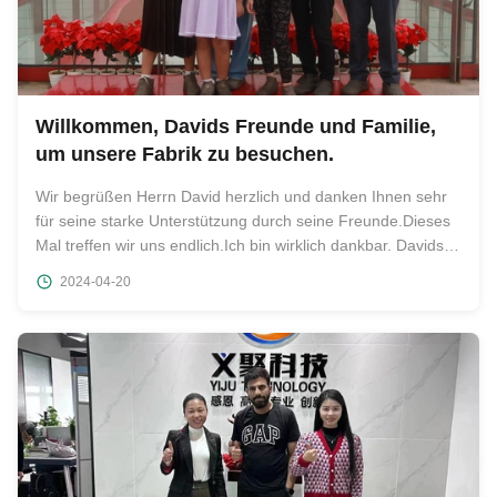
Willkommen, Davids Freunde und Familie,
um unsere Fabrik zu besuchen.
Wir begrüßen Herrn David herzlich und danken Ihnen sehr
für seine starke Unterstützung durch seine Freunde.Dieses
Mal treffen wir uns endlich.Ich bin wirklich dankbar. Davids
Freund brachte seine Frau und Tochter zu Besuch und
2024-04-20
brachte sogar Geschenke für uns alle. Es war wirklich
berührend. Um ...