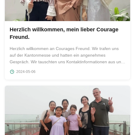
Herzlich willkommen, mein lieber Courage
Freund.
Herzlich willkommen an Courages Freund. Wir trafen uns
auf der Kantonmesse und hatten ein angenehmes
Gespräch. Wir tauschten uns Kontaktinformationen aus und
luden Courages Freund ein, nach der Messe als Gast zu
2024-05-06
kommen.Er stimmte auch bereitwillig zu.. Dieser Tag war
sehr angenehm, ein wunderschöner ...