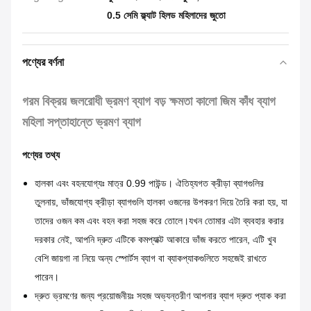
0.5 সেমি ফ্ল্যাট হিলড মহিলাদের জুতো
পণ্যের বর্ণনা
গরম বিক্রয় জলরোধী ভ্রমণ ব্যাগ বড় ক্ষমতা কালো জিম কাঁধ ব্যাগ
মহিলা সপ্তাহান্তে ভ্রমণ ব্যাগ
পণ্যের তথ্য
হালকা এবং বহনযোগ্যঃ মাত্র 0.99 পাউন্ড। ঐতিহ্যগত ক্রীড়া ব্যাগগুলির
তুলনায়, ভাঁজযোগ্য ক্রীড়া ব্যাগগুলি হালকা ওজনের উপকরণ দিয়ে তৈরি করা হয়, যা
তাদের ওজন কম এবং বহন করা সহজ করে তোলে।যখন তোমার এটা ব্যবহার করার
দরকার নেই, আপনি দ্রুত এটিকে কমপ্যাক্ট আকারে ভাঁজ করতে পারেন, এটি খুব
বেশি জায়গা না নিয়ে অন্য স্পোর্টস ব্যাগ বা ব্যাকপ্যাকগুলিতে সহজেই রাখতে
পারেন।
দ্রুত ভ্রমণের জন্য প্রয়োজনীয়ঃ সহজ অভ্যন্তরীণ আপনার ব্যাগ দ্রুত প্যাক করা