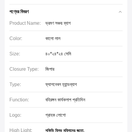
পণ্যের বিবরণ
Product Name:
ভ্রমণ সঞ্চয় ব্যাগ
Color:
কালো লাল
Size:
৪০*২৪*২৪ সেমি
Closure Type:
জিপার
Type:
ফ্যাশনেবল হ্যান্ডব্যাগ
Function:
বহিরঙ্গন কার্যকলাপ প্রতিদিন
Logo:
গ্রাহক লোগো
High Light:
,
সুকিডি হিলড মহিলাদের জুতো