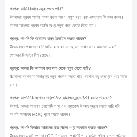
প্রশ্ন: আমি কিভাবে নমুনা পেতে পারি?
উঃ
আমরা প্রথম অর্ডার গ্রহণ করার আগে, নমুনা খরচ এবং এক্সপ্রেস ফি বহন করুন।
আমরা আপনার প্রথম অর্ডার মধ্যে নমুনা খরচ ফেরত দিতে হবে।
প্রশ্ন: আপনি কি আমাদের জন্য ডিজাইন করতে পারেন?
উঃ
আমাদের গ্রাহকদের ডিজাইন কাজ করতে সহায়তা করার জন্য আমাদের একটি
পেশাদার ডিজাইন টিম রয়েছে।
প্রশ্ন: আমরা কি আপনার কারখানা থেকে নমুনা পেতে পারি?
উঃ
আমরা আপনাকে বিনামূল্যে নমুনা প্রদান করতে পারি, আপনি শুধু এক্সপ্রেস খরচ দিতে
হবে।
প্রশ্ন: আপনি কি আপনার পণ্যগুলিতে আমাদের ব্র্যান্ড তৈরি করতে পারবেন?
উঃ
হ্যাঁ. আমরা আপনার লোগোটি পণ্য এবং প্যাকেজ উভয়ই মুদ্রণ করতে পারি যদি
আপনি আমাদের MOQ পূরণ করতে পারেন।
প্রশ্ন: আপনি কিভাবে আমাদের উচ্চ মানের পণ্য সরবরাহ করতে পারেন?
উঃ
আমাদের একটি পেশাদার QC টিম আছে, প্রতিটি পণ্য কঠোর পরীক্ষার পরে পাঠানো