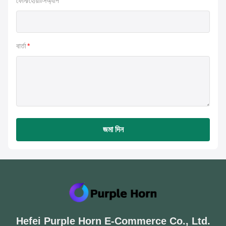
ফোন/হোয়াটসঅ্যাপ
বার্তা
*
জমা দিন
Hefei Purple Horn E-Commerce Co., Ltd.