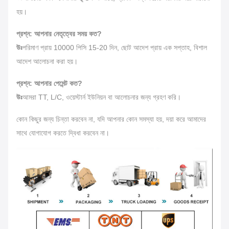
হয়।
প্রশ্ন: আপনার নেতৃত্বের সময় কত?
উঃ
পরিমাণ প্রায় 10000 পিসি 15-20 দিন, ছোট আদেশ প্রায় এক সপ্তাহ, বিশাল
আদেশ আলোচনা করা হয়।
প্রশ্ন: আপনার পেমেন্ট কত?
উঃ
আমরা TT, L/C, ওয়েস্টার্ন ইউনিয়ন বা আলোচনার জন্য গ্রহণ করি।
কোন কিছুর জন্য চিন্তা করবেন না, যদি আপনার কোন সমস্যা হয়, দয়া করে আমাদের
সাথে যোগাযোগ করতে দ্বিধা করবেন না।