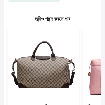
তুমিও পছন্দ করতে পার