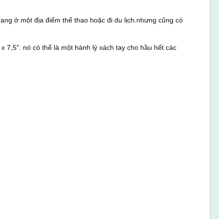
 đang ở một địa điểm thể thao hoặc đi du lịch.nhưng cũng có
 x 7,5". nó có thể là một hành lý xách tay cho hầu hết các