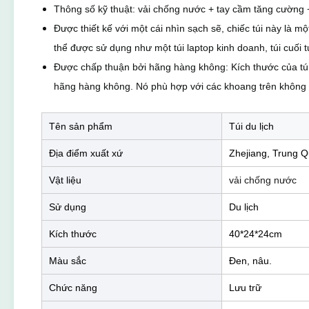
Thông số kỹ thuật: vải chống nước + tay cầm tăng cường +
Được thiết kế với một cái nhìn sạch sẽ, chiếc túi này là 
thể được sử dụng như một túi laptop kinh doanh, túi cuối tuần
Được chấp thuận bởi hãng hàng không: Kích thước của túi th
hãng hàng không. Nó phù hợp với các khoang trên không c
Tên sản phẩm
Túi du lịch
Địa điểm xuất xứ
Zhejiang, Trung 
Vật liệu
vải chống nước
Sử dụng
Du lịch
Kích thước
40*24*24cm
Màu sắc
Đen, nâu.
Chức năng
Lưu trữ