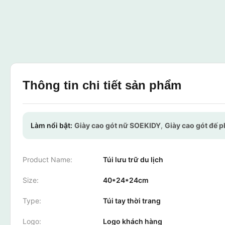
Thông tin chi tiết sản phẩm
Làm nổi bật:
Giày cao gót nữ SOEKIDY
,
Giày cao gót đế 
Product Name:
Túi lưu trữ du lịch
Size:
40*24*24cm
Type:
Túi tay thời trang
Logo:
Logo khách hàng