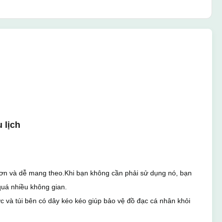
 lịch
ẹ hơn và dễ mang theo.Khi bạn không cần phải sử dụng nó, bạn
quá nhiều không gian.
 và túi bên có dây kéo kéo giúp bảo vệ đồ đạc cá nhân khỏi