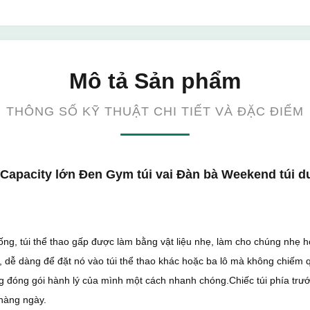
Mô tả Sản phẩm
THÔNG SỐ KỸ THUẬT CHI TIẾT VÀ ĐẶC ĐIỂM
apacity lớn Đen Gym túi vai Đàn bà Weekend túi du
thống, túi thể thao gấp được làm bằng vật liệu nhẹ, làm cho chúng nh
 dễ dàng để đặt nó vào túi thể thao khác hoặc ba lô mà không chiếm 
 đóng gói hành lý của mình một cách nhanh chóng.Chiếc túi phía trước
hàng ngày.