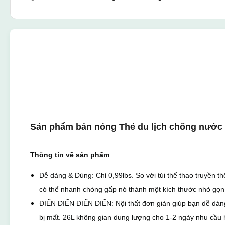
Sản phẩm bán nóng Thẻ du lịch chống nước C
Thông tin về sản phẩm
Dễ dàng & Dùng: Chỉ 0,99lbs. So với túi thể thao truyền 
có thể nhanh chóng gấp nó thành một kích thước nhỏ gọn,
ĐIẾN ĐIẾN ĐIẾN ĐIẾN: Nội thất đơn giản giúp bạn dễ dàng
bị mất. 26L không gian dung lượng cho 1-2 ngày nhu cầu 