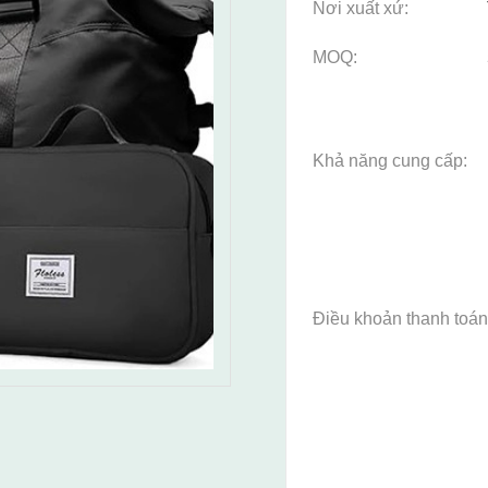
Nơi xuất xứ:
MOQ:
Khả năng cung cấp:
Điều khoản thanh toán