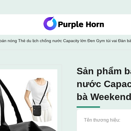
án nóng Thẻ du lịch chống nước Capacity lớn Đen Gym túi vai Đàn bà
Sản phẩm b
nước Capaci
bà Weekend 
Tên thương hiệu: