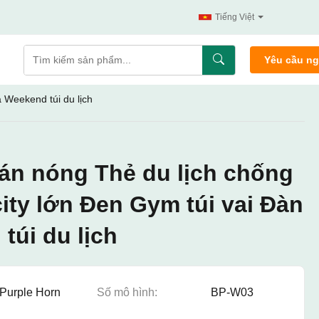
Tiếng Việt
Yêu cầu n
 Weekend túi du lịch
án nóng Thẻ du lịch chống
ty lớn Đen Gym túi vai Đàn
túi du lịch
Purple Horn
Số mô hình:
BP-W03