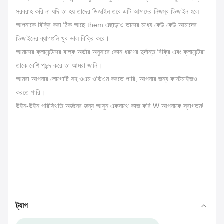
সরবরাহ করি না যদি তা হয় তাদের ডিজাইন তবে এটি আমাদের নিজস্ব ডিজাইন হলে
আপনাকে বিক্রি করা ঠিক আছে them এছাড়াও তাদের মধ্যে কেউ কেউ আমাদের
ডিজাইনের ব্যাগগুলি খুব ভাল বিক্রি করে।
আমাদের ক্লায়েন্টদের বাল্ক অর্ডার অনুসারে কোন ধরণের দুর্দান্ত বিক্রি এবং ক্লায়েন্টরা
তাকে বেশি পছন্দ করে তা আমরা জানি।
আমরা আপনার লোগোটি সহ ওএম ওডিএম করতে পারি, আপনার জন্য কাস্টমাইজও
করতে পারি।
উইন-উইন পরিস্থিতি অর্জনের জন্য আসুন একসাথে কাজ করি W আপনাকে স্বাগতম!
ট্যাগ