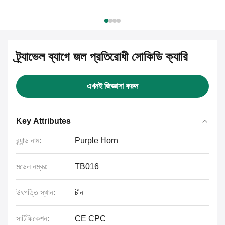
ট্র্যাভেল ব্যাগে জল প্রতিরোধী সোকিডি ক্যারি
এখনই জিজ্ঞাসা করুন
Key Attributes
ব্র্যান্ড নাম:
Purple Horn
মডেল নম্বর:
TB016
উৎপত্তি স্থান:
চীন
সার্টিফিকেশন:
CE CPC