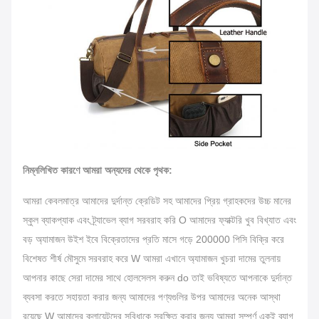
নিম্নলিখিত কারণে আমরা অন্যদের থেকে পৃথক:
আমরা কেবলমাত্র আমাদের দুর্দান্ত ক্রেডিট সহ আমাদের প্রিয় গ্রাহকদের উচ্চ মানের
স্কুল ব্যাকপ্যাক এবং ট্র্যাভেল ব্যাগ সরবরাহ করি O আমাদের ফ্যাক্টরি খুব বিখ্যাত এবং
বড় অ্যামাজন উইশ ইবে বিক্রেতাদের প্রতি মাসে গড়ে 200000 পিসি বিক্রি করে
বিশেষত শীর্ষ মৌসুমে সরবরাহ করে W আমরা এখানে অ্যামাজন খুচরা দামের তুলনায়
আপনার কাছে সেরা দামের সাথে হোলসেলস করুন do তাই ভবিষ্যতে আপনাকে দুর্দান্ত
ব্যবসা করতে সহায়তা করার জন্য আমাদের পণ্যগুলির উপর আমাদের অনেক আস্থা
রয়েছে W আমাদের ক্লায়েন্টদের সুবিধাকে সুরক্ষিত করার জন্য আমরা সম্পূর্ণ একই ব্যাগ