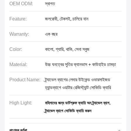
OEM ODM:
স্বাগত
Feature:
জলরোধী, টেকসই, চালিয়ে যান
Warranty:
এক বছর
Color:
কালো, গ্যারি, খাকি, সেনা সবুজ
Material:
উচ্চ ঘনত্বের সুতির ক্যানভাস + কাউহাইড চামড়া
Product Name:
ট্র্যাভেল ব্যাগের লেদার উইকেন্ড ওভারসাইজড
হ্যান্ডব্যাগে ওয়াটার রেজিস্ট্যান্ট সোকিডি ক্যারি
High Light:
,
মহিলাদের জন্য ডার্টপ্রুফ ক্যারি অন ট্র্যাভেল ব্যাগ
ট্র্যাভেল ব্যাগে সোকিডি ক্যারি করুন
পণ্যের বর্ণনা