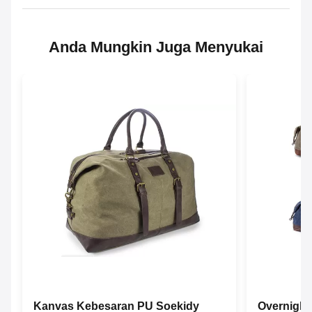
Anda Mungkin Juga Menyukai
Kanvas Kebesaran PU Soekidy
Overnight