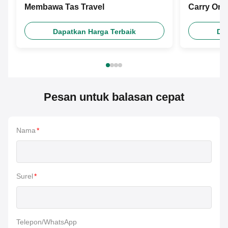
Membawa Tas Travel
Carry On 
Dapatkan Harga Terbaik
Da
Pesan untuk balasan cepat
Nama
*
Surel
*
Telepon/WhatsApp