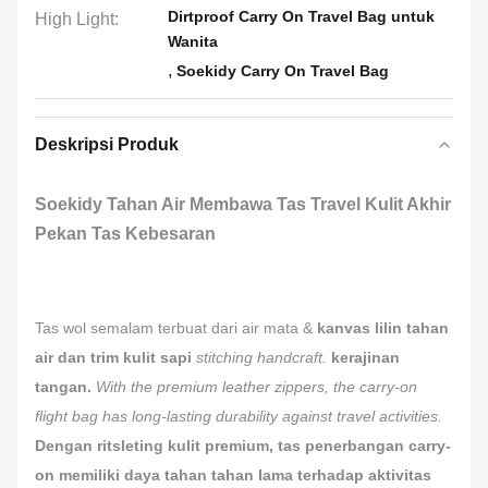
Dirtproof Carry On Travel Bag untuk
High Light:
Wanita
,
Soekidy Carry On Travel Bag
Deskripsi Produk
Soekidy Tahan Air Membawa Tas Travel Kulit Akhir
Pekan Tas Kebesaran
Tas wol semalam terbuat dari air mata &
kanvas lilin tahan
air dan trim kulit sapi
stitching handcraft.
kerajinan
tangan.
With the premium leather zippers, the carry-on
flight bag has long-lasting durability against travel activities.
Dengan ritsleting kulit premium, tas penerbangan carry-
on memiliki daya tahan tahan lama terhadap aktivitas