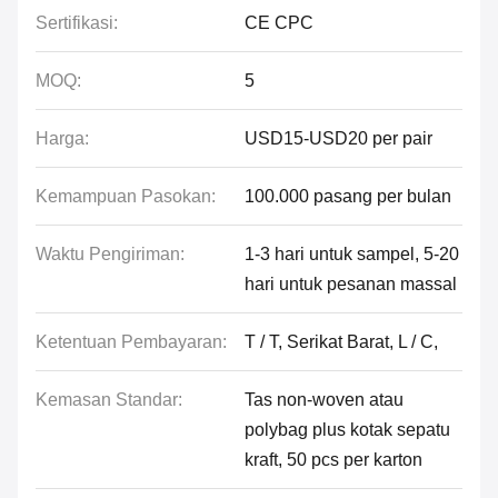
Sertifikasi:
CE CPC
MOQ:
5
Harga:
USD15-USD20 per pair
Kemampuan Pasokan:
100.000 pasang per bulan
Waktu Pengiriman:
1-3 hari untuk sampel, 5-20
hari untuk pesanan massal
Ketentuan Pembayaran:
T / T, Serikat Barat, L / C,
Kemasan Standar:
Tas non-woven atau
polybag plus kotak sepatu
kraft, 50 pcs per karton