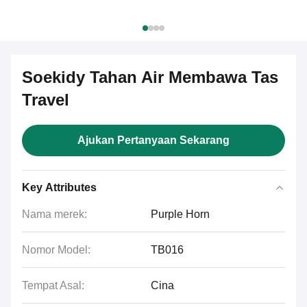
Soekidy Tahan Air Membawa Tas
Travel
Ajukan Pertanyaan Sekarang
Key Attributes
Nama merek:
Purple Horn
Nomor Model:
TB016
Tempat Asal:
Cina