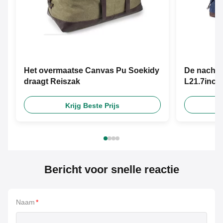
Het overmaatse Canvas Pu Soekidy
De nachtel
draagt Reiszak
L21.7inch
Krijg Beste Prijs
Bericht voor snelle reactie
Naam
*