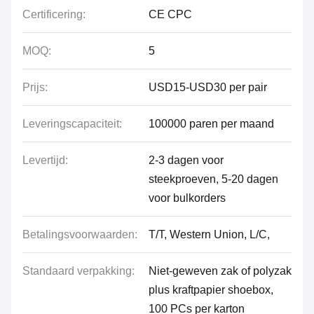
Certificering:
CE CPC
MOQ:
5
Prijs:
USD15-USD30 per pair
Leveringscapaciteit:
100000 paren per maand
Levertijd:
2-3 dagen voor
steekproeven, 5-20 dagen
voor bulkorders
Betalingsvoorwaarden:
T/T, Western Union, L/C,
Standaard verpakking:
Niet-geweven zak of polyzak
plus kraftpapier shoebox,
100 PCs per karton