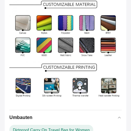
Umbauten
Dirtproof Carry On Travel Bag for Women