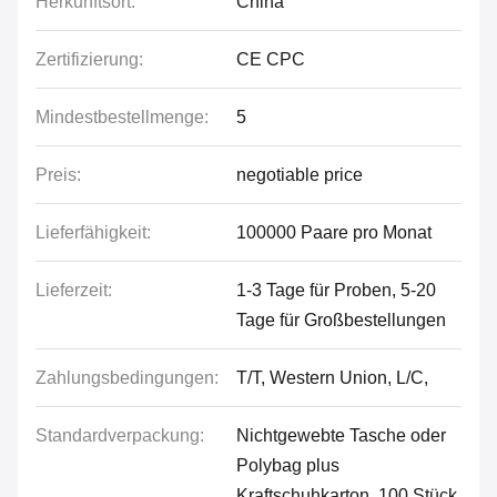
Herkunftsort:
China
Zertifizierung:
CE CPC
Mindestbestellmenge:
5
Preis:
negotiable price
Lieferfähigkeit:
100000 Paare pro Monat
Lieferzeit:
1-3 Tage für Proben, 5-20
Tage für Großbestellungen
Zahlungsbedingungen:
T/T, Western Union, L/C,
Standardverpackung:
Nichtgewebte Tasche oder
Polybag plus
Kraftschuhkarton, 100 Stück