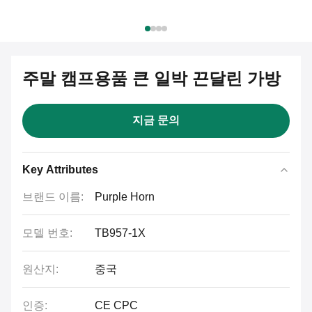
주말 캠프용품 큰 일박 끈달린 가방
지금 문의
Key Attributes
브랜드 이름:
Purple Horn
모델 번호:
TB957-1X
원산지:
중국
인증:
CE CPC