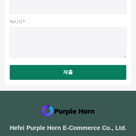
메시지
*
제출
Hefei Purple Horn E-Commerce Co., Ltd.