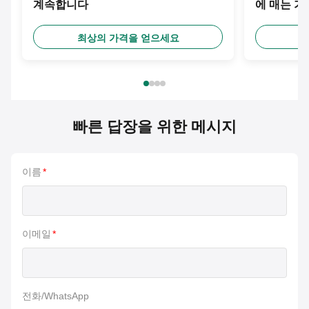
계속합니다
에 매는 
최상의 가격을 얻으세요
최
빠른 답장을 위한 메시지
이름
*
이메일
*
전화/WhatsApp