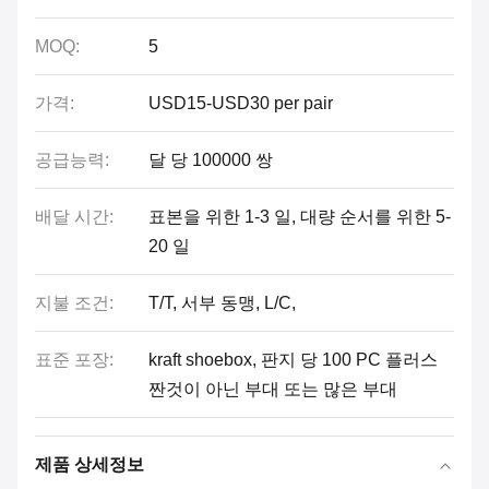
MOQ:
5
가격:
USD15-USD30 per pair
공급능력:
달 당 100000 쌍
배달 시간:
표본을 위한 1-3 일, 대량 순서를 위한 5-
20 일
지불 조건:
T/T, 서부 동맹, L/C,
표준 포장:
kraft shoebox, 판지 당 100 PC 플러스
짠것이 아닌 부대 또는 많은 부대
제품 상세정보