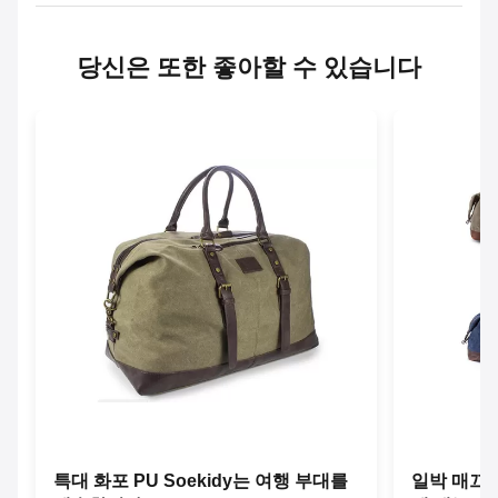
당신은 또한 좋아할 수 있습니다
특대 화포 PU Soekidy는 여행 부대를
일박 매끄러운