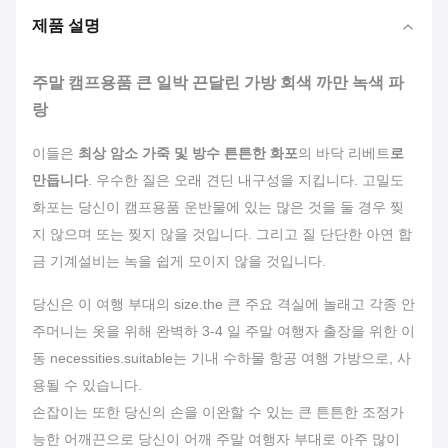
제품 설명
주말 캠프용품 큰 일박 끈달린 가방 회색 까만 녹색 파
랑
이들은
최상 암소 가죽 및 방수 튼튼한 화포
의 바닥 리베트
로
만듭니다
. 우수한 질은 오래 견딘 내구성을 지킵니다. 고밀도
화포는 당신이 캠프용품 운반물에 있는 많은 것을 둘 경우 찢
지 않으며 또는 찢지 않을 것입니다. 그리고 질 단단한 아연 합
금 기계설비는 녹을 쉽게 모이지 않을 것입니다.
당신은 이 여행 부대의 size.the 큰 주요 격실에 놀래고 각종 안
주머니는 옷을 위해 완벽하 3-4 일 주말 여행자 출장을 위한 이
동 necessities.suitable는 기내 수하물 항공 여행 가방으로, 사
용될 수 있습니다.
손잡이는 또한 당신의 손을 이완할 수 있는 큰 튼튼한 조정가
능한 어깨끈으로 당신이 어깨 주말 여행자 부대로 아주 많이