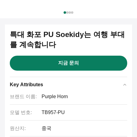
특대 화포 PU Soekidy는 여행 부대
를 계속합니다
지금 문의
Key Attributes
브랜드 이름:
Purple Horn
모델 번호:
TB957-PU
원산지:
중국