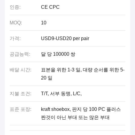
인증:
CE CPC
MOQ:
10
가격:
USD9-USD20 per pair
공급능력:
달 당 100000 쌍
배달 시간:
표본을 위한 1-3 일, 대량 순서를 위한 5-
20 일
지불 조건:
T/T, 서부 동맹, L/C,
표준 포장:
kraft shoebox, 판지 당 100 PC 플러스
짠것이 아닌 부대 또는 많은 부대