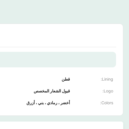
Lining:
قطن
Logo:
قبول الشعار المخصص
Colors:
أخضر ، رمادي ، بني ، أزرق