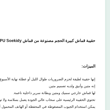
حقيبة قماش كبيرة الحجم مصنوعة من قماش PU Soekidy
الميزات:
إنها حقيبة لطيفة لحزم الضروريات طوال الليل أو عطلة نهاية الأسبو
إنه متين وأنيق ولديه تصميم متين.
لها قماش خارجي سميك ومتين وبطانة سرير داخلية ناعمة.
تحتوي الحقيبة الرئيسية على سحاب عالي الجودة يعمل بسلاسة ولا تو
يمكن استخدام الجيوب المضغوطة في المحفظة أو الهاتف المحمول أو ال