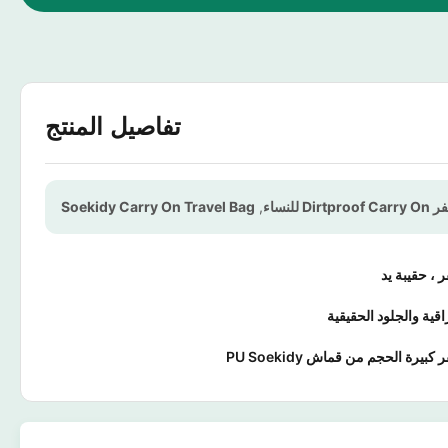
تفاصيل المنتج
Di للنساء
,
Soekidy Carry On Travel Bag
 ، حقيبة يد
قية والجلود الحقيقية
بيرة الحجم من قماش PU Soekidy