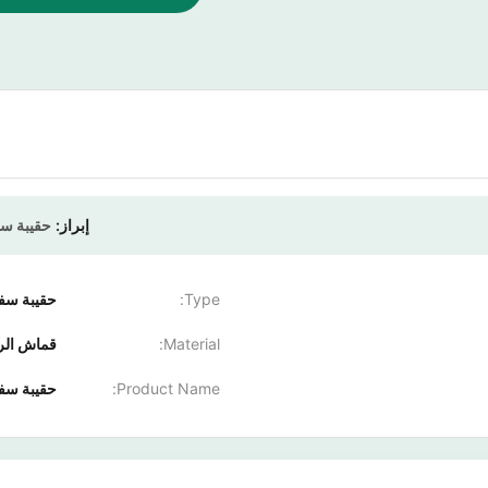
إبراز:
حقيبة سفر rtproof Carry On
Type:
حقيبة سفر
Material:
قماش الرا
Product Name:
حقيبة سفر ك