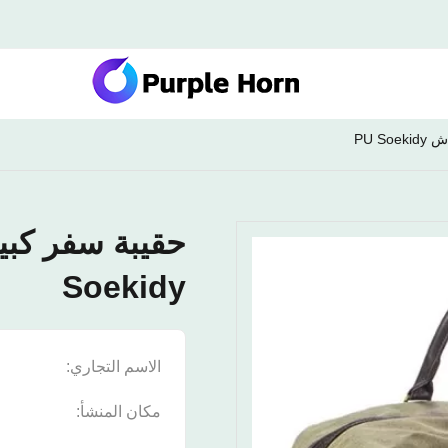
PU S
Soekidy
الاسم التجاري:
n
مكان المنشأ:
ا