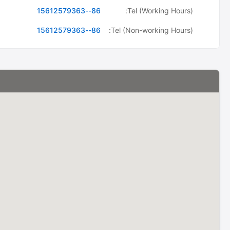
86--15612579363
Tel (Working Hours):
86--15612579363
Tel (Non-working Hours):