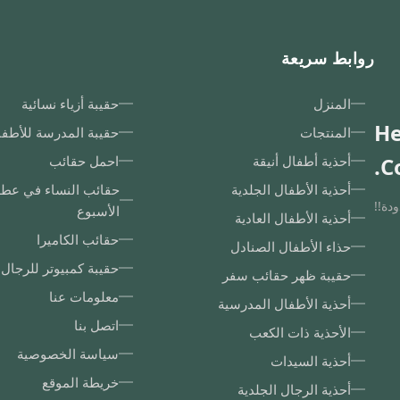
روابط سريعة
المنزل
حقيبة أزياء نسائية
He
المنتجات
حقيبة المدرسة للأطف
Co
أحذية أطفال أنيقة
احمل حقائب
أحذية الأطفال الجلدية
حقائب النساء في عطلة
دة!!
الأسبوع
أحذية الأطفال العادية
حقائب الكاميرا
حذاء الأطفال الصنادل
حقيبة كمبيوتر للرجال
حقيبة ظهر حقائب سفر
معلومات عنا
أحذية الأطفال المدرسية
اتصل بنا
الأحذية ذات الكعب
سياسة الخصوصية
أحذية السيدات
خريطة الموقع
أحذية الرجال الجلدية