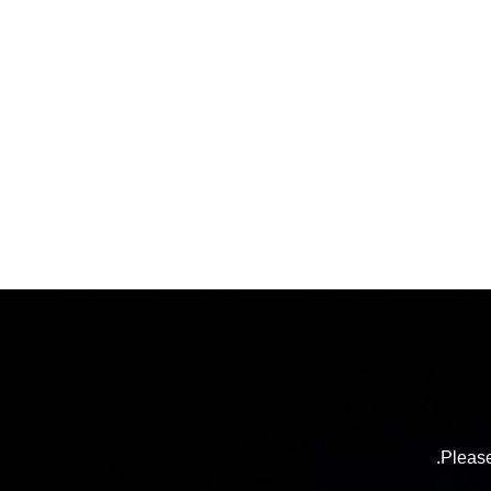
Please