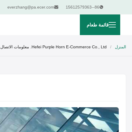
everzhang@pa.ecer.com
86--15612579363
قائمة طعام
المنزل
/
Hefei Purple Horn E-Commerce Co., Ltd. معلومات الاتصال