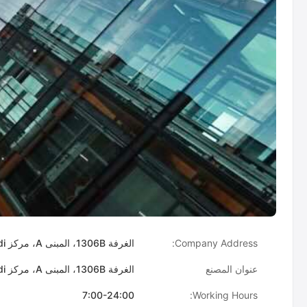
Company Address:
الغرفة 1306B، المبنى A، مركز Xindi، شارع Qimen، مدينة Hefei، مقاطعة Anhui
عنوان المصنع
الغرفة 1306B، المبنى A، مركز Xindi، شارع Qimen، مدينة Hefei، مقاطعة Anhui
7:00-24:00
Working Hours: