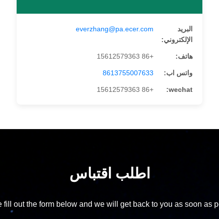
البريد
everzhang@pa.ecer.com
الإلكتروني:
هاتف:
+86 15612579363
واتس اب:
8613755007633
+86 15612579363
wechat:
اطلب اقتباس
 fill out the form below and we will get back to you as soon as p