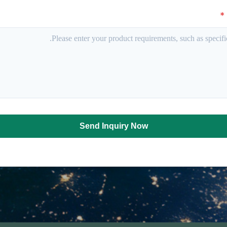
*
Send Inquiry Now