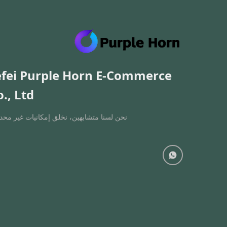
fei Purple Horn E-Commerce
., Ltd.
نحن لسنا متشابهين، نخلق إمكانيات غير محدو