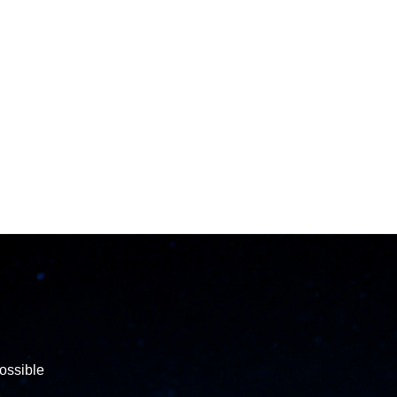
ossible.