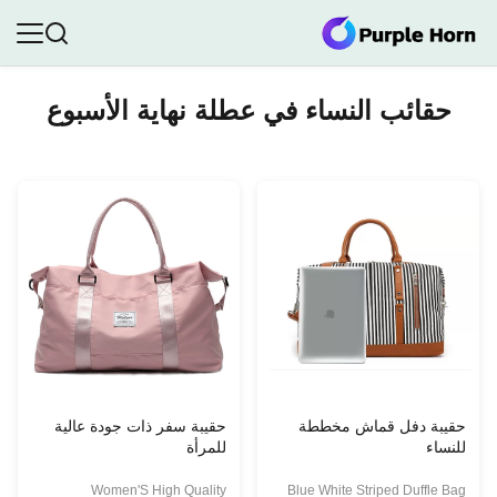
حقائب النساء في عطلة نهاية الأسبوع
حقيبة دفل قماش مخططة
حقيبة سفر ذات جودة عالية
للنساء
للمرأة
Women'S High Quality
Blue White Striped Duffle Bag