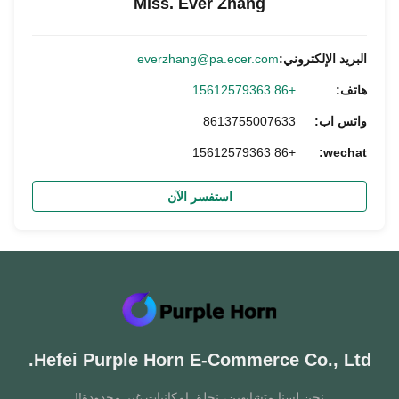
Miss. Ever Zhang
البريد الإلكتروني:
everzhang@pa.ecer.com
هاتف:
+86 15612579363
واتس اب:
8613755007633
+86 15612579363
wechat:
استفسر الآن
Hefei Purple Horn E-Commerce Co., Ltd.
نحن لسنا متشابهين، نخلق إمكانيات غير محدودة!!