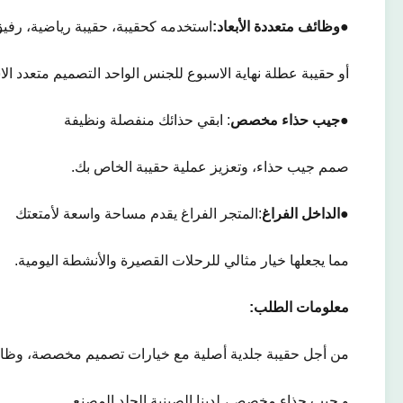
●
وظائف متعددة الأبعاد:
استخدمه كحقيبة، حقيبة رياضية، رفي
أو حقيبة عطلة نهاية الاسبوع للجنس الواحد التصميم متعدد ال
●
جيب حذاء مخصص
: ابقي حذائك منفصلة ونظيفة
صمم جيب حذاء، وتعزيز عملية حقيبة الخاص بك.
●
الداخل الفراغ
:المتجر الفراغ يقدم مساحة واسعة لأمتعتك
مما يجعلها خيار مثالي للرحلات القصيرة والأنشطة اليومية.
معلومات الطلب:
من أجل حقيبة جلدية أصلية مع خيارات تصميم مخصصة، وظائ
و جيب حذاء مخصص، لدينا الصينية الجلد المصنع