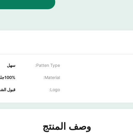
Patten Type:
سهل
Material:
100%جلد حقيقي
Logo:
قبول الش
وصف المنتج