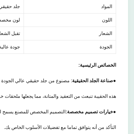
المواد
جلد حقيقي بن
اللون
لون مخص
الشعار
تقبل الشع
الجودة
جودة عالية
الخصائص الرئيسية:
●
صناعة الجلد الحقيقية
: مصنوع من جلد حقيقي عالي الجودة
هذه الحقيبة تنبعث من التعقيد والمتانة، مما يجعلها ملحقات خ
●
خيارات تصميم مخصصة:
التصميم المخصص للمصنع يسمح ل
التأكد من أنه يتوافق تماما مع تفضيلات الأسلوب الخاص بك.