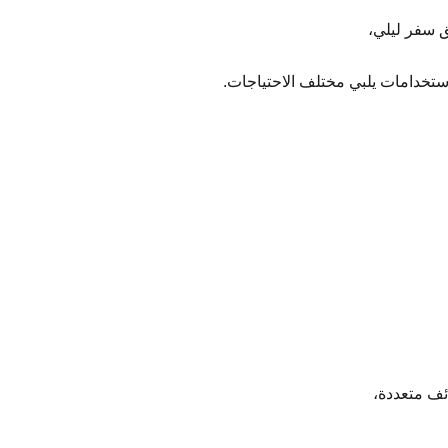
ق سفر ليلي،
استخدامات يلبي مختلف الاحتياجات.
ف متعددة،