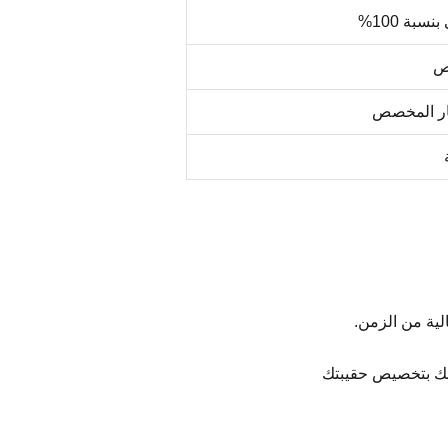
سبة 100%
ص
ار المخصص
الية من الزمن.
ك بتخصيص حقيبتك