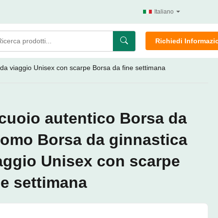
Italiano
Richiedi Informazi
da viaggio Unisex con scarpe Borsa da fine settimana
 cuoio autentico Borsa da
omo Borsa da ginnastica
aggio Unisex con scarpe
ne settimana