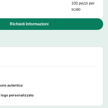
100 pezzi per
scato
Richiedi Informazioni
a
oio autentico
 logo personalizzato