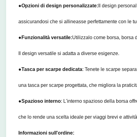
●
Opzioni di design personalizzate:
Il design personal
assicurandosi che si allineasse perfettamente con le tue
●
Funzionalità versatile:
Utilizzalo come borsa, borsa d
Il design versatile si adatta a diverse esigenze.
●
Tasca per scarpe dedicata
: Tenete le scarpe separa
una tasca per scarpe progettata, che migliora la praticit
●
Spazioso interno
: L'interno spazioso della borsa offr
che lo rende una scelta ideale per viaggi brevi e attivit
Informazioni sull'ordine: