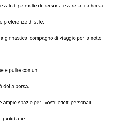
izzato ti permette di personalizzare la tua borsa.
 preferenze di stile.
a ginnastica, compagno di viaggio per la notte,
te e pulite con un
à della borsa.
e ampio spazio per i vostri effetti personali,
à quotidiane.