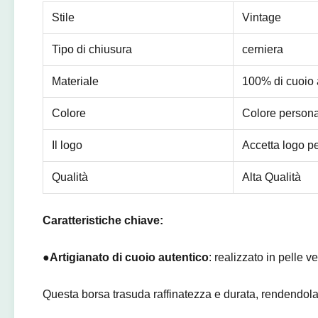
Stile
Vintage
Tipo di chiusura
cerniera
Materiale
100% di cuoio 
Colore
Colore persona
Il logo
Accetta logo p
Qualità
Alta Qualità
Caratteristiche chiave:
●
Artigianato di cuoio autentico
: realizzato in pelle ve
Questa borsa trasuda raffinatezza e durata, rendendol