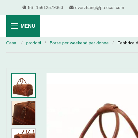
86--15612579363
everzhang@pa.ecer.com
MENU
Casa.
/
prodotti
/
Borse per weekend per donne
/
Fabbrica d