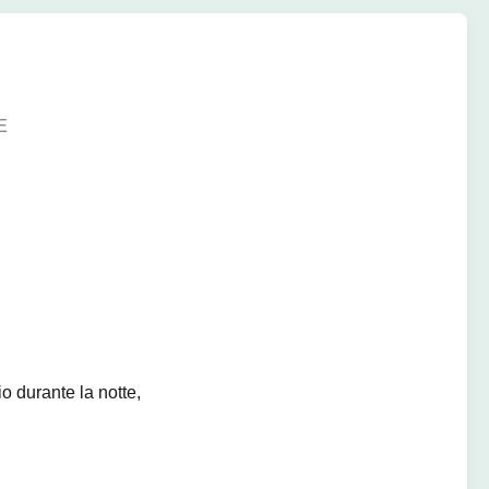
E
o durante la notte,