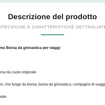
Descrizione del prodotto
SPECIFICHE E CARATTERISTICHE DETTAGLIAT
mo Borsa da ginnastica per viaggi
borsa da cuoio originale
mini, che funge da borsa, borsa da ginnastica, compagno di viaggi
arpe.