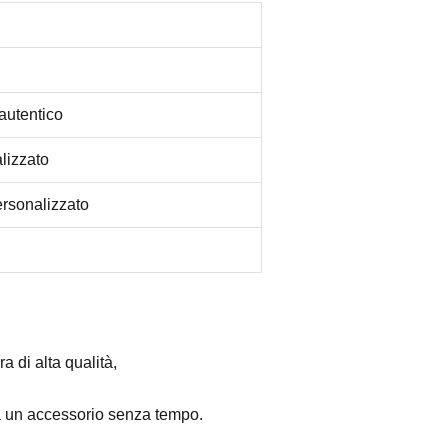
autentico
lizzato
ersonalizzato
ra di alta qualità,
a un accessorio senza tempo.