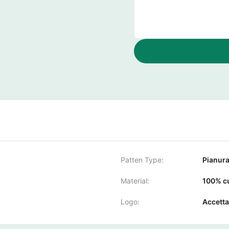
Patten Type:
Pianur
Material:
100% cu
Logo:
Accetta