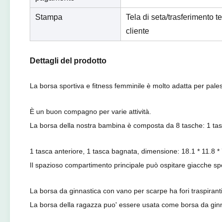
Stampa
Tela di seta/trasferimento 
cliente
Dettagli del prodotto
La borsa sportiva e fitness femminile è molto adatta per palest
È un buon compagno per varie attività.
La borsa della nostra bambina è composta da 8 tasche: 1 tasca
1 tasca anteriore, 1 tasca bagnata, dimensione: 18.1 * 11.8 * 7.8
Il spazioso compartimento principale può ospitare giacche spo
La borsa da ginnastica con vano per scarpe ha fori traspiran
La borsa della ragazza puo' essere usata come borsa da ginna