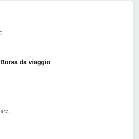
E
 Borsa da viaggio
rica.