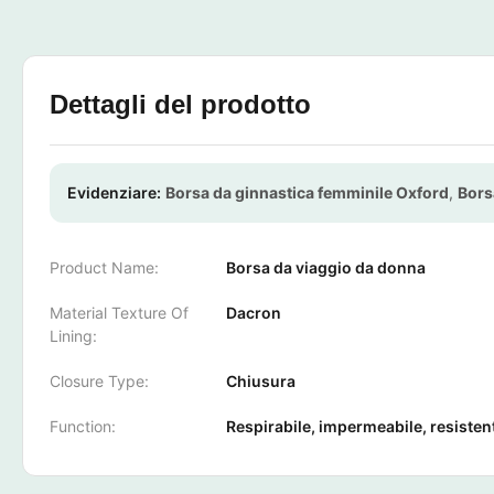
Dettagli del prodotto
Evidenziare:
Borsa da ginnastica femminile Oxford
,
Bors
Product Name:
Borsa da viaggio da donna
Material Texture Of
Dacron
Lining:
Closure Type:
Chiusura
Function:
Respirabile, impermeabile, resistente