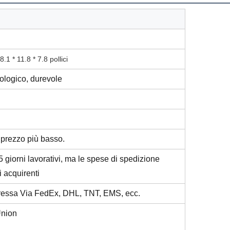
8.1 * 11.8 * 7.8 pollici
ecologico, durevole
 prezzo più basso.
 giorni lavorativi, ma le spese di spedizione
 acquirenti
pressa Via FedEx, DHL, TNT, EMS, ecc.
Union