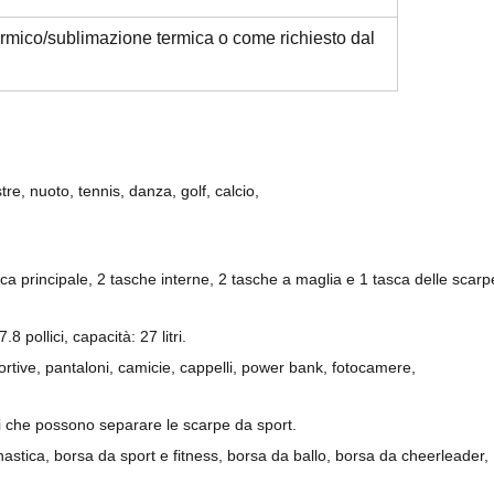
termico/sublimazione termica o come richiesto dal
re, nuoto, tennis, danza, golf, calcio,
 principale, 2 tasche interne, 2 tasche a maglia e 1 tasca delle scarp
 pollici, capacità: 27 litri.
rtive, pantaloni, camicie, cappelli, power bank, fotocamere,
ti che possono separare le scarpe da sport.
stica, borsa da sport e fitness, borsa da ballo, borsa da cheerleader,