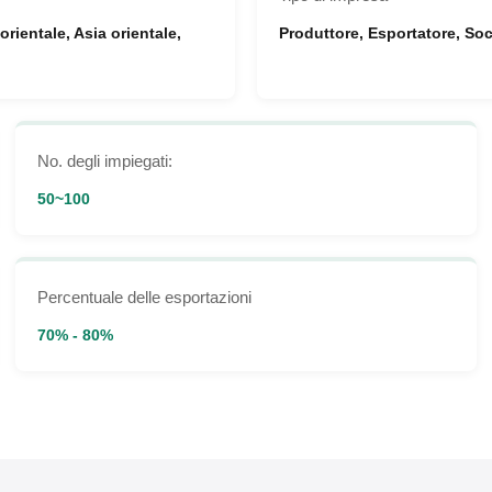
ientale, Asia orientale,
Produttore, Esportatore, Soc
No. degli impiegati:
50~100
Percentuale delle esportazioni
70% - 80%