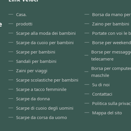
Casa.
Borsa da mano pe
e
prodotti
Zaino per bambini
Scarpe alla moda dei bambini
Portate con voi le 
Scarpe da cuoio per bambini
Borse per weekend
Scarpe per bambini
Borse per messagge
telecamere
Sandali per bambini
Borsa per compute
Zaini per viaggi
maschile
Scarpe scolastiche per bambini
Su di noi
Scarpe a tacco femminile
Contattaci
Scarpe da donna
Politica sulla priva
Scarpe di cuoio degli uomini
Mappa del sito
Scarpe da corsa da uomo