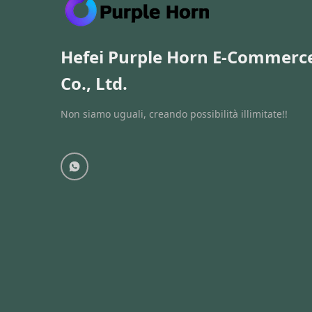
Hefei Purple Horn E-Commerc
Co., Ltd.
Non siamo uguali, creando possibilità illimitate!!