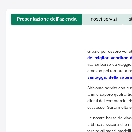
Presentazione dell'azienda
I nostri servizi
s
Grazie per essere venuti
dei migliori venditori
via, su borse da viag
amazon poi tornare a noi 
vantaggio della catena
Abbiamo servito con suc
anni e sapere quali artic
clienti del commercio el
successo. Sarai molto s
Le nostre borse da viag
fabbrica assicura che i 
fornire gli stessi modell