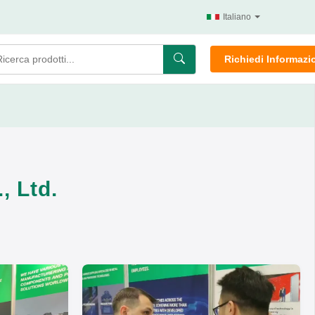
Italiano
Richiedi Informazi
, Ltd.