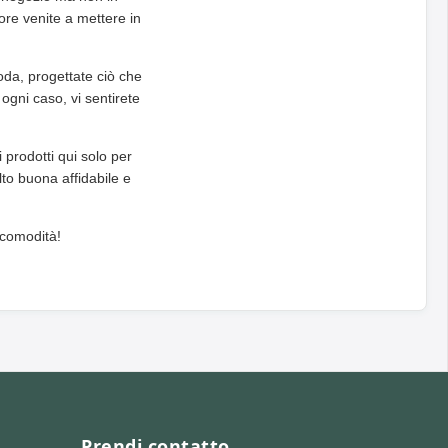
vore venite a mettere in
moda, progettate ciò che
 ogni caso, vi sentirete
i prodotti qui solo per
to buona affidabile e
 comodità!
Prendi contatto