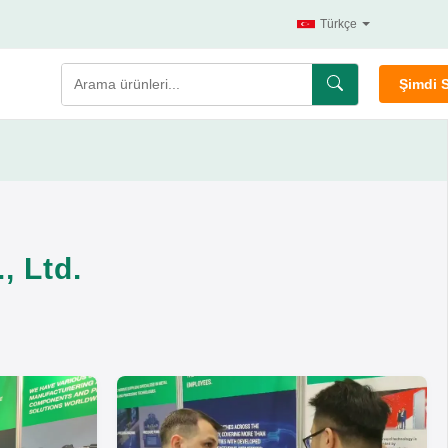
Türkçe
Şimdi 
, Ltd.