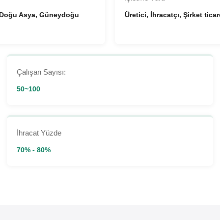
, Doğu Asya, Güneydoğu
Üretici, İhracatçı, Şirket ticar
Çalışan Sayısı:
50~100
İhracat Yüzde
70% - 80%