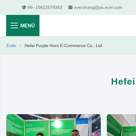
86--15612579363
everzhang@pa.ecer.com
MENÜ
Evde
/
Hefei Purple Horn E-Commerce Co., Ltd.
Hefei