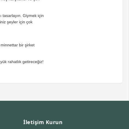
anı tasarlayın. Giymek için
iz şeyler için çok
minnettar bir şirket
üyük rahatlık getireceğiz!
İletişim Kurun