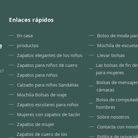
Enlaces rápidos
En casa
Bolso de moda par
e
productos
Mochila de escuela
Zapatos elegantes de los niños
Llevar bolsas
Zapatos para niños de cuero
Las bolsas de fin d
!!
para mujeres
Zapatos para niños
Bolsas de mensajer
Calzado para niños Sandalias
cámaras
Mochila Bolsas de viaje
Bolso de computad
Zapatos escolares para niños
hombres
Mujeres con zapatos de tacón
Sobre nosotros
Zapatos de mujer
Contacta con nosot
Zapatos de cuero de los
Política de privaci