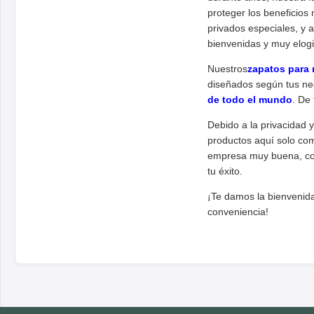
proteger los beneficios
privados especiales, y
bienvenidas y muy elogi
Nuestros
zapatos para 
diseñados según tus ne
de todo el mundo
. De
Debido a la privacidad y
productos aquí solo co
empresa muy buena, con
tu éxito.
¡Te damos la bienvenida
conveniencia!