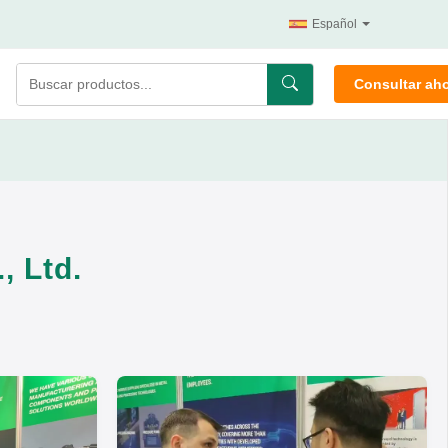
Español
Consultar ah
, Ltd.