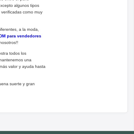
xcepto algunos tipos
o verificadas como muy
ferentes, a la moda,
M para vendedores
nosotros!!
estra todos los
e mantenemos una
más valor y ayuda hasta
uena suerte y gran