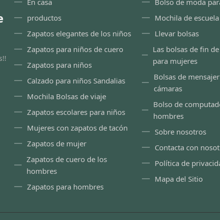
En casa
Bolso de moda par
e
productos
Mochila de escuela
Zapatos elegantes de los niños
Llevar bolsas
Zapatos para niños de cuero
Las bolsas de fin d
!!
para mujeres
Zapatos para niños
Bolsas de mensajer
Calzado para niños Sandalias
cámaras
Mochila Bolsas de viaje
Bolso de computad
Zapatos escolares para niños
hombres
Mujeres con zapatos de tacón
Sobre nosotros
Zapatos de mujer
Contacta con nosot
Zapatos de cuero de los
Política de privaci
hombres
Mapa del Sitio
Zapatos para hombres