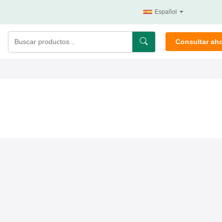
Español
Consultar ah