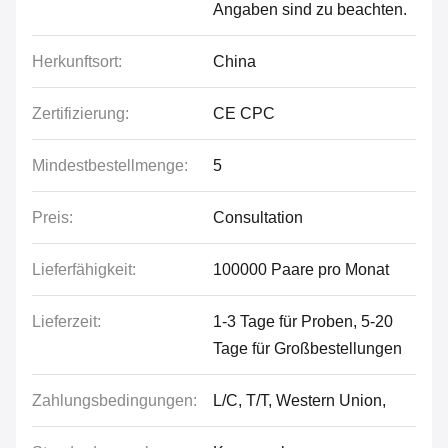
Angaben sind zu beachten.
Herkunftsort:
China
Zertifizierung:
CE CPC
Mindestbestellmenge:
5
Preis:
Consultation
Lieferfähigkeit:
100000 Paare pro Monat
Lieferzeit:
1-3 Tage für Proben, 5-20
Tage für Großbestellungen
Zahlungsbedingungen:
L/C, T/T, Western Union,