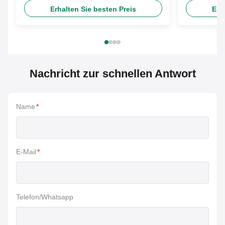
Erhalten Sie besten Preis
Erh
Nachricht zur schnellen Antwort
Name
*
E-Mail
*
Telefon/Whatsapp