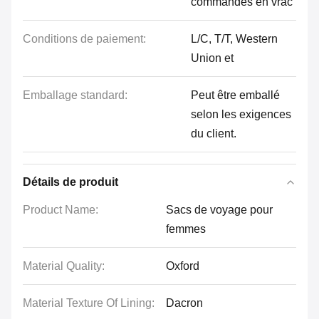
commandes en vrac
Conditions de paiement:
L/C, T/T, Western
Union et
Emballage standard:
Peut être emballé
selon les exigences
du client.
Détails de produit
Product Name:
Sacs de voyage pour
femmes
Material Quality:
Oxford
Material Texture Of Lining:
Dacron