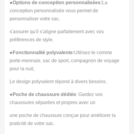
●
Options de conception personnalisées:
La
personnalisé
conception personnalisée vous permet de
Qualité
personnaliser votre sac.
Qualité
élevée
s'assurer qu'il s'aligne parfaitement avec vos
préférences de style.
●
Fonctionnalité polyvalente:
Utilisez-le comme
porte-monnaie, sac de sport, compagnon de voyage
pour la nuit,
Le design polyvalent répond à divers besoins.
●
Poche de chaussure dédiée
: Gardez vos
chaussures séparées et propres avec un
une poche de chaussure conçue pour améliorer la
praticité de votre sac.