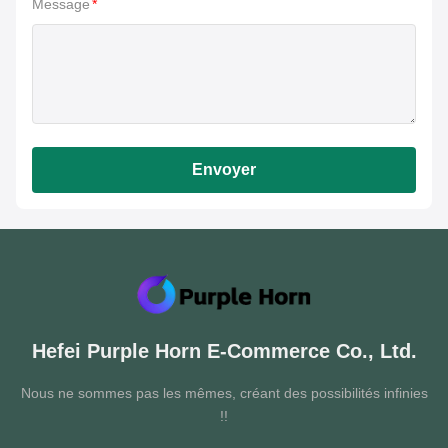
Message
*
Envoyer
Hefei Purple Horn E-Commerce Co., Ltd.
Nous ne sommes pas les mêmes, créant des possibilités infinies
!!