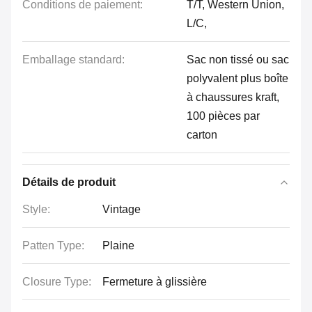
Conditions de paiement:
T/T, Western Union,
L/C,
Emballage standard:
Sac non tissé ou sac
polyvalent plus boîte
à chaussures kraft,
100 pièces par
carton
Détails de produit
Style:
Vintage
Patten Type:
Plaine
Closure Type:
Fermeture à glissière