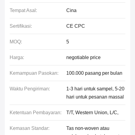
Tempat Asal:
Cina
Sertifikasi:
CE CPC
MOQ:
5
Harga:
negotiable price
Kemampuan Pasokan:
100.000 pasang per bulan
Waktu Pengiriman:
1-3 hari untuk sampel, 5-20
hari untuk pesanan massal
Ketentuan Pembayaran:
T/T, Western Union, L/C,
Kemasan Standar:
Tas non-woven atau