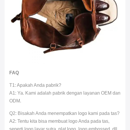
FAQ
T1: Apakah Anda pabrik?
A1: Ya. Kami adalah pabrik dengan layanan OEM dan
ODM.
Q2: Bisakah Anda menempatkan logo kami pada tas?
A2: Tentu kita bisa membuat logo Anda pada tas,
seperti logo layar sutra, plat logo, logo embossed, dll.