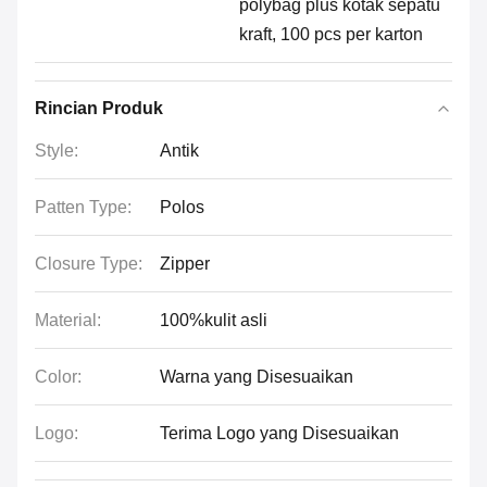
polybag plus kotak sepatu
kraft, 100 pcs per karton
Rincian Produk
Style:
Antik
Patten Type:
Polos
Closure Type:
Zipper
Material:
100%kulit asli
Color:
Warna yang Disesuaikan
Logo:
Terima Logo yang Disesuaikan