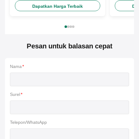
Dapatkan Harga Terbaik
Da
Pesan untuk balasan cepat
Nama
*
Surel
*
Telepon/WhatsApp