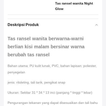
Tas ransel wanita Night
Glow
Deskripsi Produk
Tas ransel wanita berwarna-warni
berlian kisi malam bersinar warna
berubah tas ransel
Bahan utama: PU kulit lunak, PVC, bahan lapisan: poliester,
penyegelan
jenis: ritsleting, tali tarik, pengikat snap
Ukuran: Sekitar 31 * 34 * 13 inci (panjang * tinggi * lebar)
Pengurangan tekanan yang dapat disesuaikan dan tali bahu