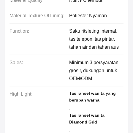
Material Quality:
Kulit PU lembut
Material Texture Of Lining:
Poliester Nyaman
Function:
Saku ritsleting internal,
tas telepon, tas pintar,
tahan air dan tahan aus
Sales:
Minimum 3 persyaratan
grosir, dukungan untuk
OEM/ODM
Tas ransel wanita yang
High Light:
berubah warna
,
Tas ransel wanita
Diamond Grid
,