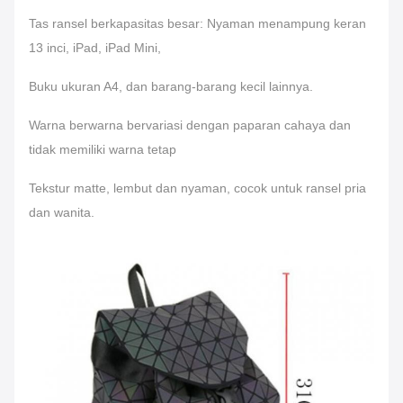
Tas ransel berkapasitas besar: Nyaman menampung keran
13 inci, iPad, iPad Mini,
Buku ukuran A4, dan barang-barang kecil lainnya.
Warna berwarna bervariasi dengan paparan cahaya dan
tidak memiliki warna tetap
Tekstur matte, lembut dan nyaman, cocok untuk ransel pria
dan wanita.