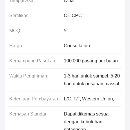
Tempat Asal:
Cina
Sertifikasi:
CE CPC
MOQ:
5
Harga:
Consultation
Kemampuan Pasokan:
100.000 pasang per bulan
Waktu Pengiriman:
1-3 hari untuk sampel, 5-20
hari untuk pesanan massal
Ketentuan Pembayaran:
L/C, T/T, Western Union,
Kemasan Standar:
Dapat dikemas sesuai
dengan kebutuhan
pelanggan.