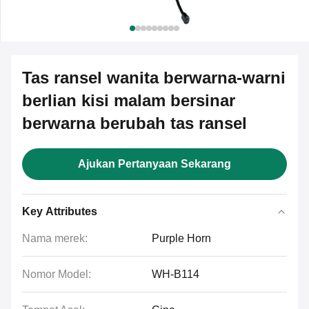
Tas ransel wanita berwarna-warni
berlian kisi malam bersinar
berwarna berubah tas ransel
Ajukan Pertanyaan Sekarang
Key Attributes
Nama merek:
Purple Horn
Nomor Model:
WH-B114