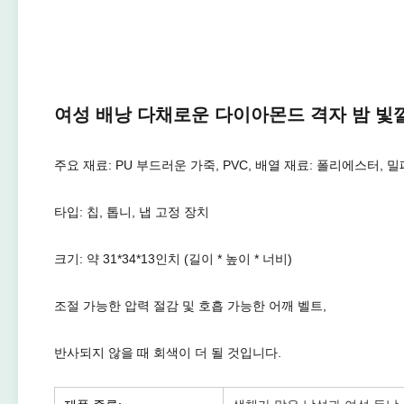
여성 배낭 다채로운 다이아몬드 격자 밤 빛
주요 재료: PU 부드러운 가죽, PVC, 배열 재료: 폴리에스터, 밀
타입: 칩, 톱니, 냅 고정 장치
크기: 약 31*34*13인치 (길이 * 높이 * 너비)
조절 가능한 압력 절감 및 호흡 가능한 어깨 벨트,
반사되지 않을 때 회색이 더 될 것입니다.