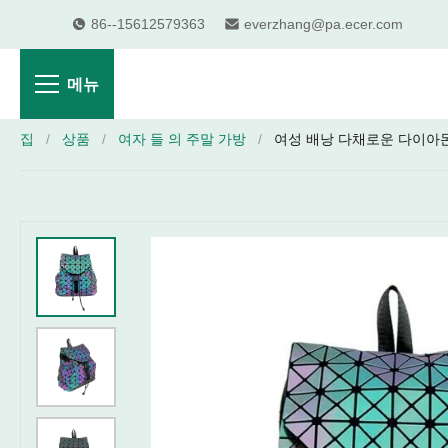
86--15612579363
everzhang@pa.ecer.com
메뉴
집
/
상품
/
여자 들 의 주말 가방
/
여성 배낭 다채로운 다이아몬