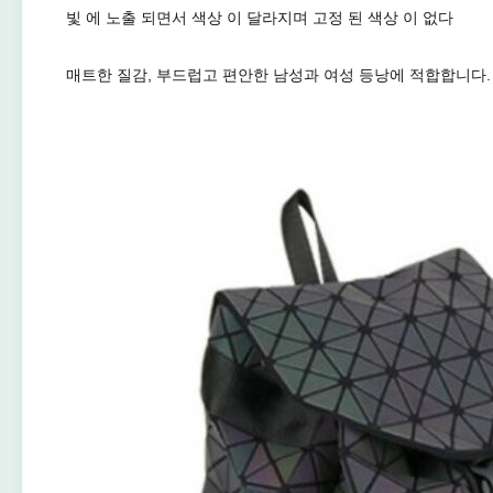
빛 에 노출 되면서 색상 이 달라지며 고정 된 색상 이 없다
매트한 질감, 부드럽고 편안한 남성과 여성 등낭에 적합합니다.