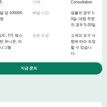
5
가격:
Consultation
달 당 100000
배달 시간:
샘플의 경우 1-
쌍
3일, 대량 주문
의 경우 5-20일
L/C, T/T, 웨스
표준 포장:
고객의 요구 사
턴 유니온, 머
항에 따라 포장
니그램
할 수 있습니
다.
지금 문의