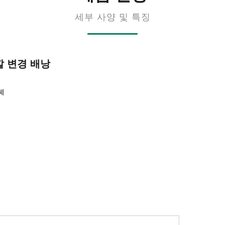
세부 사양 및 특징
깔 변경 배낭
폐