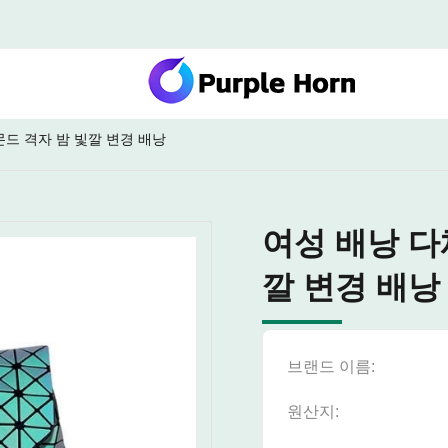
드 격자 밤 빛깔 변경 배낭
여성 배낭 다
깔 변경 배낭
브랜드 이름:
원산지: