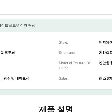
나이트 글로우 여자 배낭
Style:
레저와 
, 체크무늬
Structure:
기하학적
Material Texture Of
편안한 
Lining:
방, 방수 및 내마모성
Sales:
최소 3가
제품 설명