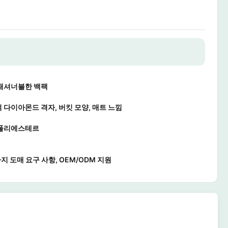
패셔너블한 백팩
 다이아몬드 격자, 버킷 모양, 매트 느낌
폴리에스테르
지 도매 요구 사항, OEM/ODM 지원