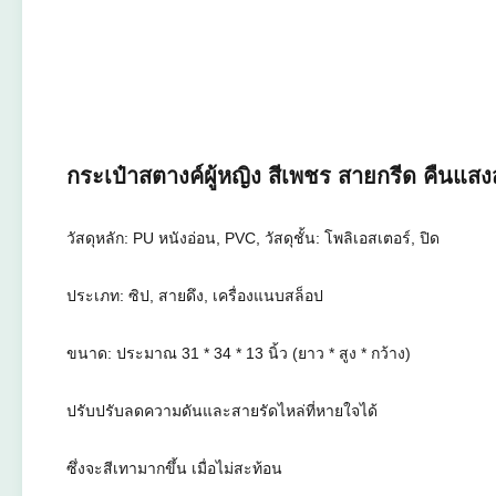
กระเป๋าสตางค์ผู้หญิง สีเพชร สายกรีด คืนแสงส
วัสดุหลัก: PU หนังอ่อน, PVC, วัสดุชั้น: โพลิเอสเตอร์, ปิด
ประเภท: ซิป, สายดึง, เครื่องแนบสล็อป
ขนาด: ประมาณ 31 * 34 * 13 นิ้ว (ยาว * สูง * กว้าง)
ปรับปรับลดความดันและสายรัดไหล่ที่หายใจได้
ซึ่งจะสีเทามากขึ้น เมื่อไม่สะท้อน