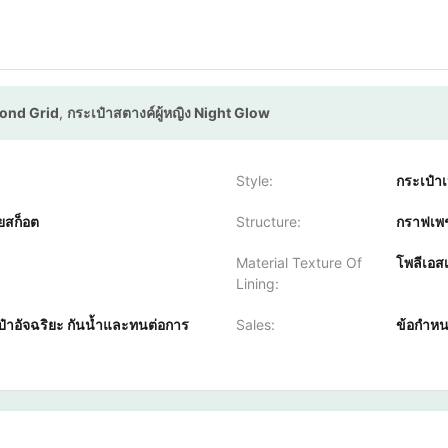
mond Grid
,
กระเป๋าสตางค์ผู้หญิง Night Glow
Style:
กระเป๋าเ
ยสก็อต
Structure:
กราฟเพช
Material Texture Of
โพลีเอส
Lining:
ป๋าอัจฉริยะ กันน้ำและทนต่อการ
Sales:
ข้อกำหน