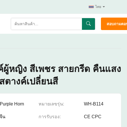
ไทย
สอบถามตอน
์ผู้หญิง สีเพชร สายกรีด คืนแสง
สตางค์เปลี่ยนสี
Purple Horn
หมายเลขรุ่น:
WH-B114
จีน
การรับรอง:
CE CPC