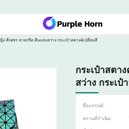
หญิง สีเพชร สายกรีด คืนแสงสว่าง กระเป๋าสตางค์เปลี่ยนสี
กระเป๋าสตางค
สว่าง กระเป๋า
ชื่อแบรนด์:
สถานที่กำเนิด: