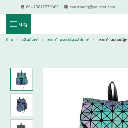
86--15612579363
everzhang@pa.ecer.com
เมนู
บ้าน
/
ผลิตภัณฑ์
/
กระเป๋าสตางค์สุดสัปดาห์
/
กระเป๋าสตางค์ผู้