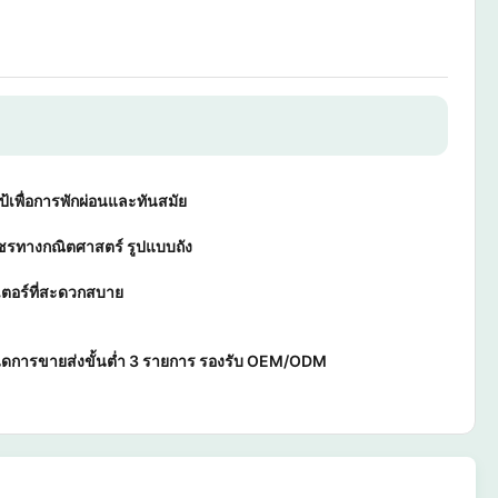
ป้เพื่อการพักผ่อนและทันสมัย
รทางกณิตศาสตร์ รูปแบบถัง
เตอร์ที่สะดวกสบาย
ดการขายส่งขั้นต่ำ 3 รายการ รองรับ OEM/ODM