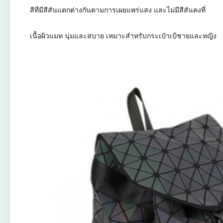
สีที่มีสีสันแตกต่างกันตามการเผยแพร่แสง และไม่มีสีสันคงที่
เนื้อผิวแมท นุ่มและสบาย เหมาะสําหรับกระเป๋าเป้ชายและหญิง