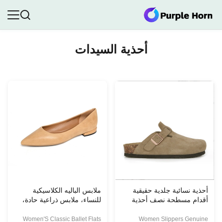
أحذية السيدات
أحذية نسائية جلدية حقيقية
ملابس الباليه الكلاسيكية
أقدام مسطحة نصف أحذية
للنساء، ملابس ذراعية حادة،
نسائية
ملابس مريحة عادية
Women'S Classic Ballet Flats
Women Slippers Genuine