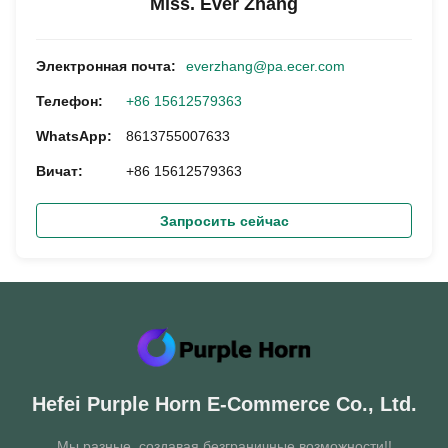
Miss. Ever Zhang
Электронная почта:
everzhang@pa.ecer.com
Телефон:
+86 15612579363
WhatsApp:
8613755007633
Вичат:
+86 15612579363
Запросить сейчас
Hefei Purple Horn E-Commerce Co., Ltd.
Мы разные, создавая безграничные возможности!!