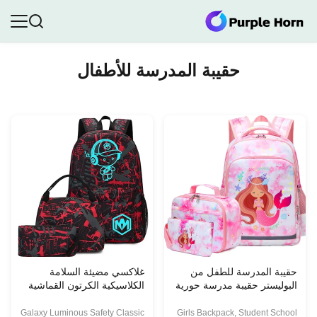
حقيبة المدرسة للأطفال
حقيبة المدرسة للطفل من
غلاكسي مضيئة السلامة
البوليستر حقيبة مدرسة حورية
الكلاسيكية الكرتون القماشية
البحر ثلاث قطع
حقيبة ظهر المدرسة الكتبة
المحمولة الكتف حقيبة
Galaxy Luminous Safety Classic
Girls Backpack, Student School