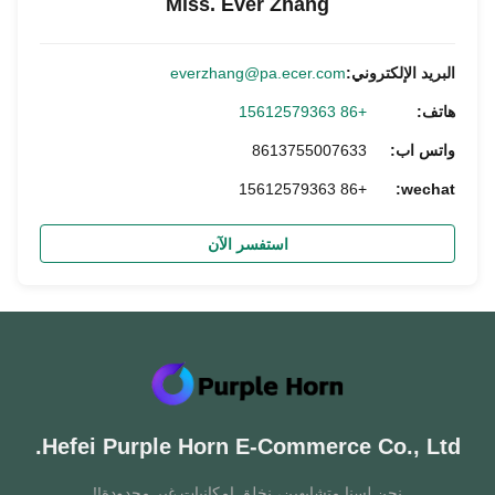
Miss. Ever Zhang
البريد الإلكتروني:
everzhang@pa.ecer.com
هاتف:
+86 15612579363
واتس اب:
8613755007633
+86 15612579363
wechat:
استفسر الآن
Hefei Purple Horn E-Commerce Co., Ltd.
نحن لسنا متشابهين، نخلق إمكانيات غير محدودة!!