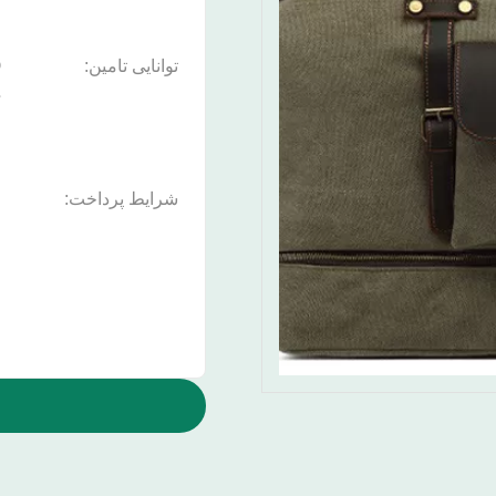
توانایی تامین:
د
شرایط پرداخت:
n
،