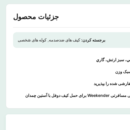
جزئیات محصول
برجسته کردن:
کیف های ضدصدمه
,
کوله های شخصی
ي، سبز ارتش، گاري
بک وزن
ارشی شده را بپذیرید
W برای حمل کیف دوفل با آستین چمدان