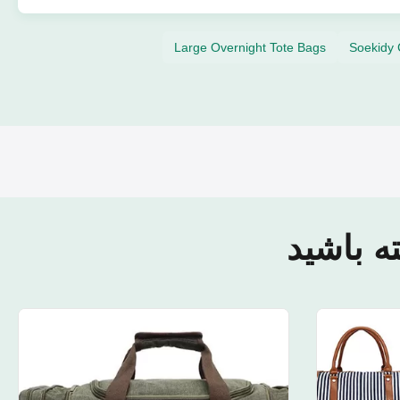
Large Overnight Tote Bags
Soekidy 
 باشید