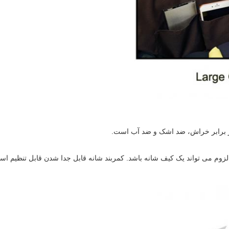
 در برابر خراش، ضد اشک و ضد آب است.
 لزوم می تواند یک کیف شانه باشد. کمربند شانه قابل جدا شدن قابل تنظیم اس