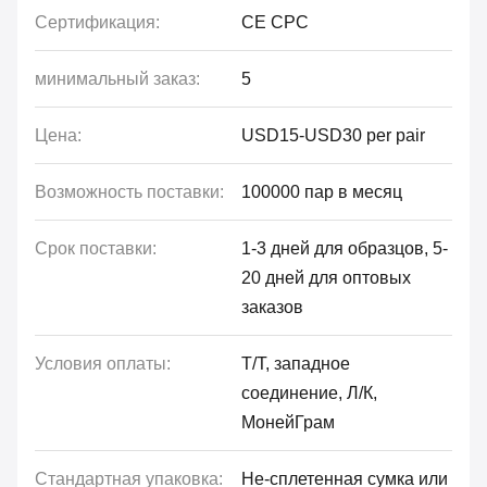
Сертификация:
CE CPC
минимальный заказ:
5
Цена:
USD15-USD30 per pair
Возможность поставки:
100000 пар в месяц
Срок поставки:
1-3 дней для образцов, 5-
20 дней для оптовых
заказов
Условия оплаты:
Т/Т, западное
соединение, Л/К,
МонейГрам
Стандартная упаковка:
Не-сплетенная сумка или