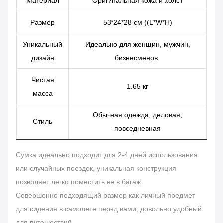
Материал
Оригинальная кожа и холст
Размер
53*24*28 см ((L*W*H)
Уникальный
Идеально для женщин, мужчин,
дизайн
бизнесменов.
Чистая
1.65 кг
масса
Обычная одежда, деловая,
Стиль
повседневная
Сумка идеально подходит для 2-4 дней использования
или случайных поездок, уникальная конструкция
позволяет легко поместить ее в багаж.
Совершенно подходящий размер как личный предмет
для сидения в самолете перед вами, довольно удобный
для путешествий.