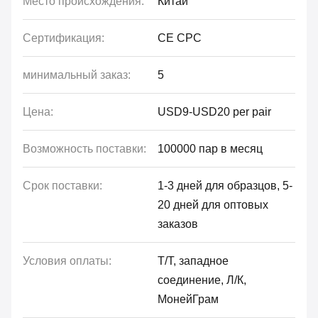
Место происхождения:
Китай
Сертификация:
CE CPC
минимальный заказ:
5
Цена:
USD9-USD20 per pair
Возможность поставки:
100000 пар в месяц
Срок поставки:
1-3 дней для образцов, 5-
20 дней для оптовых
заказов
Условия оплаты:
Т/Т, западное
соединение, Л/К,
МонейГрам