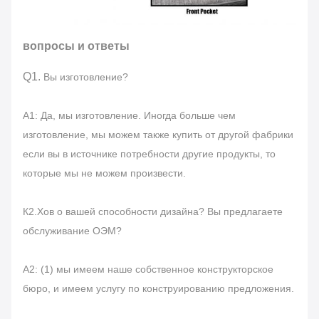
вопросы и ответы
Q1.
Вы изготовление?
А1: Да, мы изготовление. Иногда больше чем
изготовление, мы можем также купить от другой фабрики
если вы в источнике потребности другие продукты, то
которые мы не можем произвести.
К2.Хов о вашей способности дизайна? Вы предлагаете
обслуживание ОЭМ?
А2: (1) мы имеем наше собственное конструкторское
бюро, и имеем услугу по конструированию предложения.