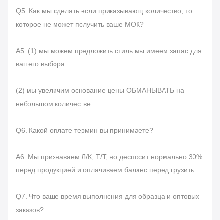
Q5. Как мы сделать если приказывающ количество, то
которое не может получить ваше МОК?
А5: (1) мы можем предложить стиль мы имеем запас для
вашего выбора.
(2) мы увеличим основание цены ОБМАНЫВАТЬ на
небольшом количестве.
Q6. Какой оплате термин вы принимаете?
А6: Мы признаваем Л/К, Т/Т, но деспосит нормально 30%
перед продукцией и оплачиваем баланс перед грузить.
Q7. Что ваше время выполнения для образца и оптовых
заказов?