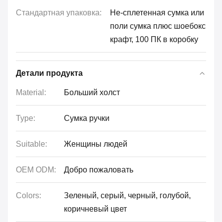
Стандартная упаковка:
Не-сплетенная сумка или
поли сумка плюс шоебокс
крафт, 100 ПК в коробку
Детали продукта
Material:
Больший холст
Type:
Сумка ручки
Suitable:
Женщины людей
OEM ODM:
Добро пожаловать
Colors:
Зеленый, серый, черный, голубой,
коричневый цвет