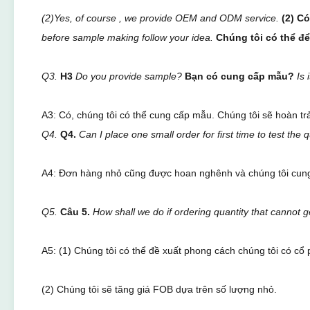
(2)Yes, of course , we provide OEM and ODM service.
(2) C
before sample making follow your idea.
Chúng tôi có thể để
Q3.
H3
Do you provide sample?
Bạn có cung cấp mẫu?
Is
A3: Có, chúng tôi có thể cung cấp mẫu. Chúng tôi sẽ hoàn tr
Q4.
Q4.
Can I place one small order for first time to test the q
A4: Đơn hàng nhỏ cũng được hoan nghênh và chúng tôi cung
Q5.
Câu 5.
How shall we do if ordering quantity that cannot
A5: (1) Chúng tôi có thể đề xuất phong cách chúng tôi có cổ
(2) Chúng tôi sẽ tăng giá FOB dựa trên số lượng nhỏ.