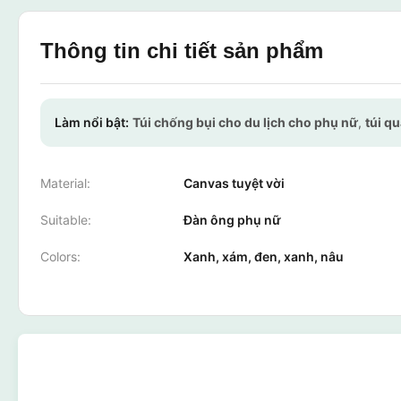
Thông tin chi tiết sản phẩm
Làm nổi bật:
Túi chống bụi cho du lịch cho phụ nữ
,
túi qu
Material:
Canvas tuyệt vời
Suitable:
Đàn ông phụ nữ
Colors:
Xanh, xám, đen, xanh, nâu