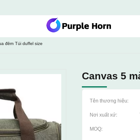
a đêm Túi duffel size
Canvas 5 mà
Tên thương hiệu:
Nơi xuất xứ:
MOQ: