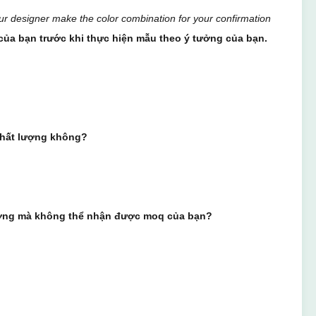
ur designer make the color combination for your confirmation
 của bạn trước khi thực hiện mẫu theo ý tưởng của bạn.
 chất lượng không?
lượng mà không thể nhận được moq của bạn?