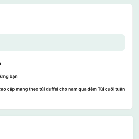
i
ừng bạn
 cao cấp mang theo túi duffel cho nam qua đêm Túi cuối tuần