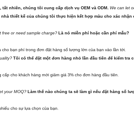
ó, tất nhiên, chúng tôi cung cấp dịch vụ OEM và ODM.
We can let o
 nhà thiết kế của chúng tôi thực hiện kết hợp màu cho xác nhận
 it free or need sample charge?
Là nó miễn phí hoặc cần phí mẫu?
ả cho bạn phí trong đơn đặt hàng số lượng lớn của bạn vào lần tới.
uality?
Tôi có thể đặt một đơn hàng nhỏ lần đầu tiên để kiểm tra
 cấp cho khách hàng mới giảm giá 3% cho đơn hàng đầu tiên.
 get your MOQ?
Làm thế nào chúng ta sẽ làm gì nếu đặt hàng số 
 phiếu cho sự lựa chọn của bạn.