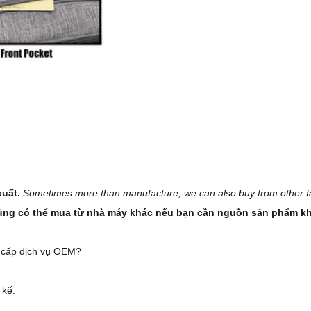
xuất.
Sometimes more than manufacture, we can also buy from other fac
 cũng có thể mua từ nhà máy khác nếu bạn cần nguồn sản phẩm kh
g cấp dịch vụ OEM?
 kế.