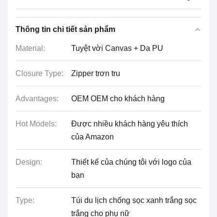
Thông tin chi tiết sản phẩm
Material:
Tuyệt vời Canvas + Da PU
Closure Type:
Zipper trơn tru
Advantages:
OEM OEM cho khách hàng
Hot Models:
Được nhiều khách hàng yêu thích
của Amazon
Design:
Thiết kế của chúng tôi với logo của
bạn
Type:
Túi du lịch chống sọc xanh trắng sọc
trắng cho phụ nữ