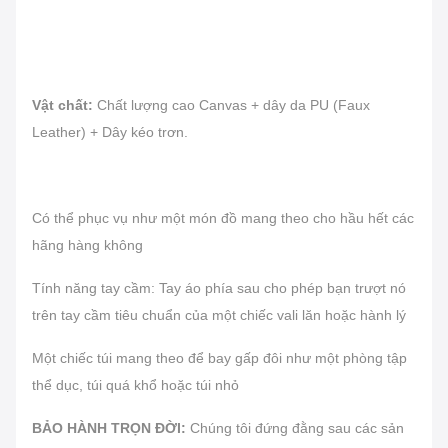
Vật chất:
Chất lượng cao Canvas + dây da PU (Faux
Leather) + Dây kéo trơn.
Có thể phục vụ như một món đồ mang theo cho hầu hết các
hãng hàng không
Tính năng tay cầm: Tay áo phía sau cho phép bạn trượt nó
trên tay cầm tiêu chuẩn của một chiếc vali lăn hoặc hành lý
Một chiếc túi mang theo để bay gấp đôi như một phòng tập
thể dục, túi quá khổ hoặc túi nhỏ
BẢO HÀNH TRỌN ĐỜI:
Chúng tôi đứng đằng sau các sản