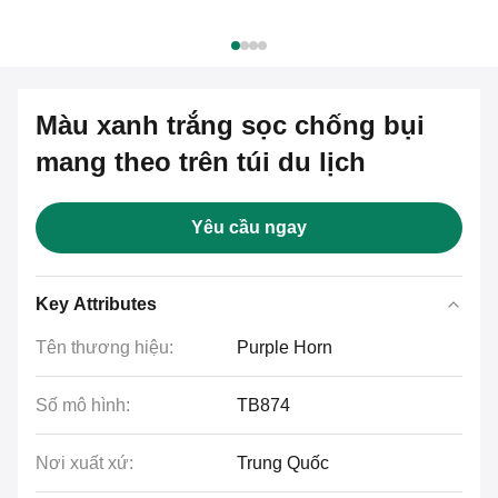
Màu xanh trắng sọc chống bụi
mang theo trên túi du lịch
Yêu cầu ngay
Key Attributes
Tên thương hiệu:
Purple Horn
Số mô hình:
TB874
Nơi xuất xứ:
Trung Quốc