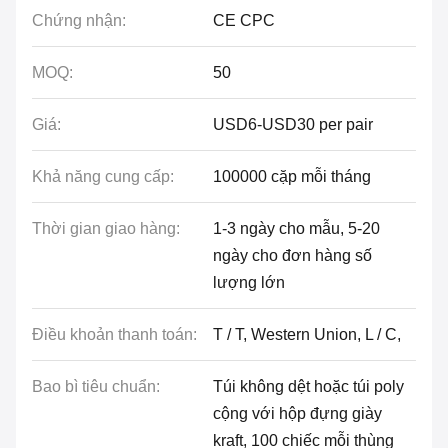
Chứng nhận:
CE CPC
MOQ:
50
Giá:
USD6-USD30 per pair
Khả năng cung cấp:
100000 cặp mỗi tháng
Thời gian giao hàng:
1-3 ngày cho mẫu, 5-20
ngày cho đơn hàng số
lượng lớn
Điều khoản thanh toán:
T / T, Western Union, L / C,
Bao bì tiêu chuẩn:
Túi không dệt hoặc túi poly
cộng với hộp đựng giày
kraft, 100 chiếc mỗi thùng