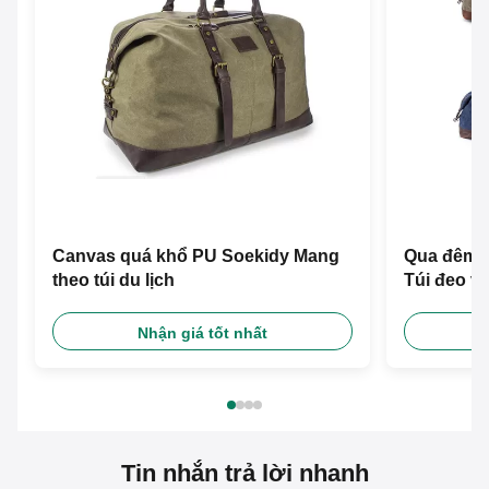
Canvas quá khổ PU Soekidy Mang
Qua đêm S
theo túi du lịch
Túi đeo va
Nhận giá tốt nhất
Tin nhắn trả lời nhanh