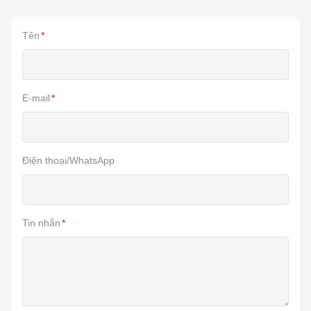
Tên
*
E-mail
*
Điện thoại/WhatsApp
Tin nhắn
*