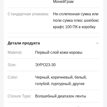
МонейГрам
Стандартная упаковка:
Не-сплетенная сумка или
поли сумка плюс шоебокс
крафт, 100 ПК в коробку
Детали продукта
Material:
Первый слой кожи коровы
Size:
ЭУРО23-30
Color:
Черный, коричневый, белый,
голубой, пурпурный, другие
Closure Type:
Волшебный диапазон ленты