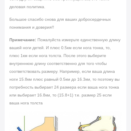
деловая политика.
Большое спасибо снова для ваших добросердечных
понимания и доверия!!
Примечание:
Пожалуйста измерьте единственную длину
вашей ноги детей. И плюс 0.5км если нога тонка, то,
плюс 1км если нога толста. После этого выберите
внутреннюю длину соответственно для того чтобы
соответствовать размеру. Например, если ваша длина
ноги 15.8км плюс равный 0.5км до 16.3км, то поэтому вы
потребность выбирает 24 размера если ваша нога тонка
или выбирает 16.8км, то (15.8+1) т.е. размер 25 если
ваша нога толста