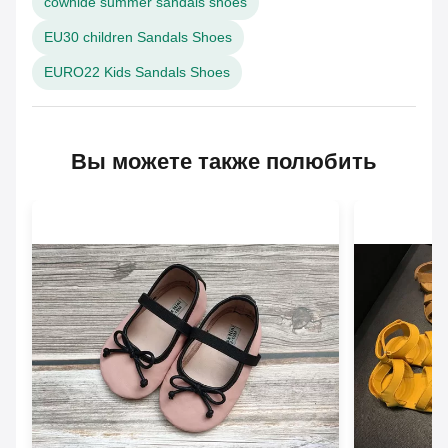
cowhide summer sandals shoes
EU30 children Sandals Shoes
EURO22 Kids Sandals Shoes
Вы можете также полюбить