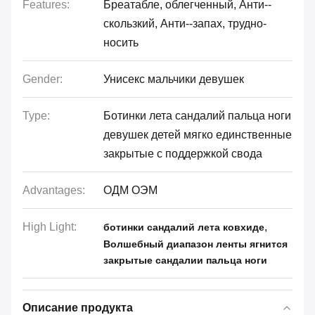
Features:
Бреатабле, облегченный, Анти--
скользкий, Анти--запах, трудно-
носить
Gender:
Унисекс мальчики девушек
Type:
Ботинки лета сандалий пальца ноги
девушек детей мягко единственные
закрытые с поддержкой свода
Advantages:
ОДМ ОЭМ
High Light:
,
ботинки сандалий лета ковхиде
Волшебный диапазон ленты ягнится
закрытые сандалии пальца ноги
Описание продукта