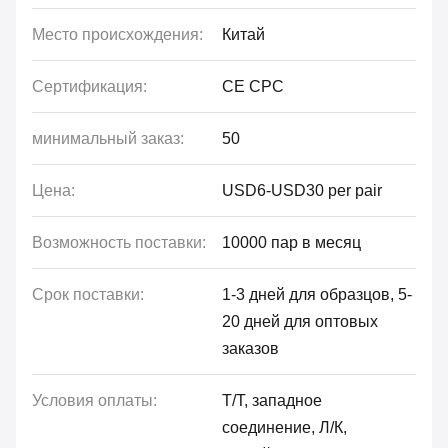
Место происхождения:
Китай
Сертификация:
CE CPC
минимальный заказ:
50
Цена:
USD6-USD30 per pair
Возможность поставки:
10000 пар в месяц
Срок поставки:
1-3 дней для образцов, 5-
20 дней для оптовых
заказов
Условия оплаты:
Т/Т, западное
соединение, Л/К,