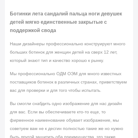
Ботинки лета сандалий пальца ноги девушек
детей мягко единственные закрытые с
поддержкой свода
Наши дизайнеры профессионально конструируют много
больших ботинок для женщин детей на сверх 12 лет,
который знают тип и качество хорошо к рынку.
Мы профессионально ОДМ ОЭМ для много известных
поставщиков ботинок в различных странах, приветствуем
вас для проверки и для того чтобы испытать.
Вы смогли снабдить одно изображение для нас дизайн
для вас. Если вы обеспечиваете кто-то еще, то
фирменное наименование обувает изображение, мы
советуем вам не к десгин полностью такие же но нужно
быть другой защитить оба преимущества, это также