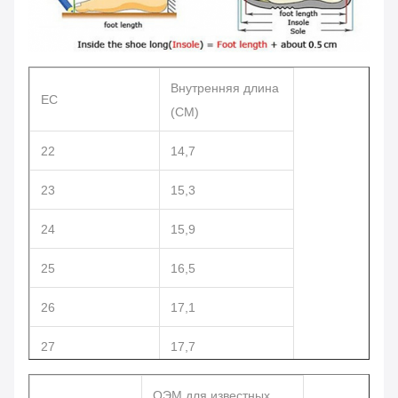
Внутренняя длина
ЕС
(СМ)
22
14,7
23
15,3
24
15,9
25
16,5
26
17,1
27
17,7
28
18,3
ОЭМ для известных