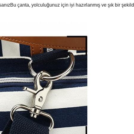
sanızBu çanta, yolculuğunuz için iyi hazırlanmış ve şık bir şekil