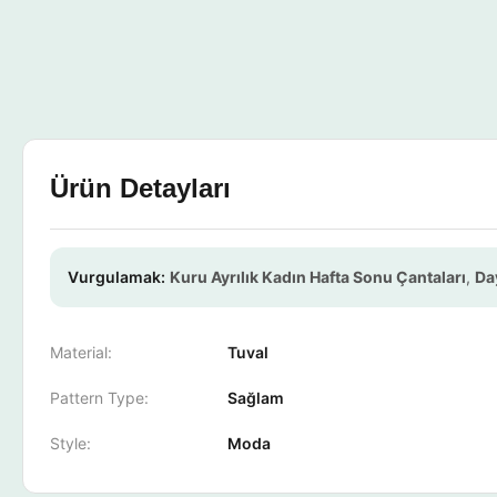
Ürün Detayları
Vurgulamak:
Kuru Ayrılık Kadın Hafta Sonu Çantaları
,
Da
Material:
Tuval
Pattern Type:
Sağlam
Style:
Moda