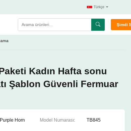
Türkçe
Şimdi 
apama
Paketi Kadın Hafta sonu
atı Şablon Güvenli Fermuar
Purple Horn
Model Numarası:
TB845