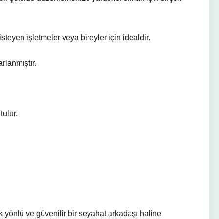
steyen işletmeler veya bireyler için idealdir.
rlanmıştır.
tulur.
k yönlü ve güvenilir bir seyahat arkadaşı haline