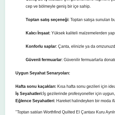
cep ve bölmeyle geniş bir içe sahip.
Toptan satış seçeneği
: Toptan satışa sunulan bu
Kalıcı İnşaat
: Yüksek kaliteli malzemelerden yapı
Konforlu saplar
: Çanta, elinizle ya da omzunuzda
Güvenli fermuarlar
: Güvenilir fermuarlarla donat
Uygun Seyahat Senaryoları:
Hafta sonu kaçakları
: Kısa hafta sonu gezileri için ide
İş Seyahatleri:
İş gezilerinde profesyoneller için uygun,
Eğlence Seyahatleri
: Hareket halindeyken bir moda ifa
"Toptan satılan Worthfind Quilted El Çantası Kuru Ayrıl