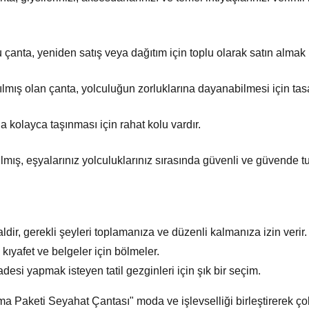
 çanta, yeniden satış veya dağıtım için toplu olarak satın almak i
lmış olan çanta, yolculuğun zorluklarına dayanabilmesi için tasa
 kolayca taşınması için rahat kolu vardır.
ılmış, eşyalarınız yolculuklarınız sırasında güvenli ve güvende tu
aldir, gerekli şeyleri toplamanıza ve düzenli kalmanıza izin verir.
 kıyafet ve belgeler için bölmeler.
desi yapmak isteyen tatil gezginleri için şık bir seçim.
ma Paketi Seyahat Çantası" moda ve işlevselliği birleştirerek ço