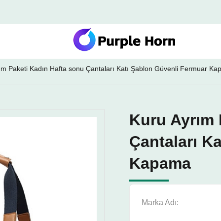
ım Paketi Kadın Hafta sonu Çantaları Katı Şablon Güvenli Fermuar K
Kuru Ayrım 
Çantaları K
Kapama
Marka Adı: