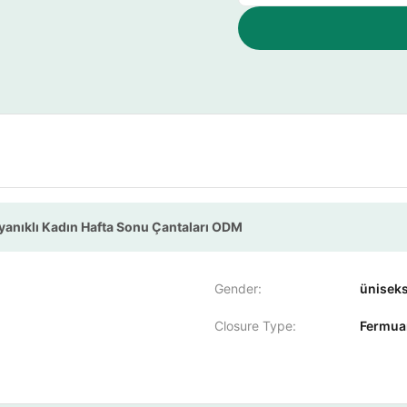
yanıklı Kadın Hafta Sonu Çantaları ODM
Gender:
ünisek
Closure Type:
Fermua