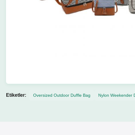
Etiketler:
Oversized Outdoor Duffle Bag
Nylon Weekender D