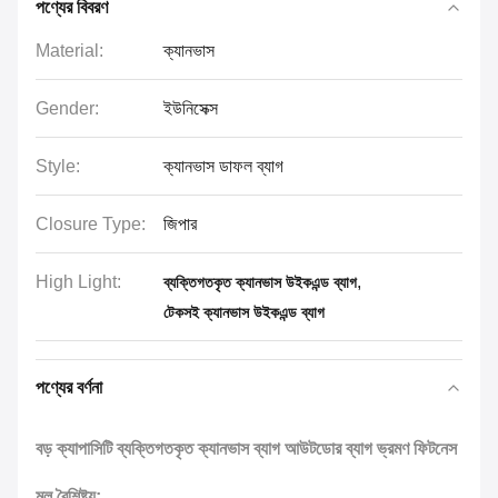
পণ্যের বিবরণ
Material:
ক্যানভাস
Gender:
ইউনিসেক্স
Style:
ক্যানভাস ডাফল ব্যাগ
Closure Type:
জিপার
High Light:
,
ব্যক্তিগতকৃত ক্যানভাস উইকএন্ড ব্যাগ
টেকসই ক্যানভাস উইকএন্ড ব্যাগ
পণ্যের বর্ণনা
বড় ক্যাপাসিটি ব্যক্তিগতকৃত ক্যানভাস ব্যাগ আউটডোর ব্যাগ ভ্রমণ ফিটনেস
মূল বৈশিষ্ট্য: