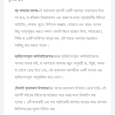
বড় ক্ষমতার নকশাঃ
এই ক্যানভাস ব্যাগটি একটি প্রশস্ত অভ্যন্তর নিয়ে
গর্ব করে, যা বহিরঙ্গন ক্রিয়াকলাপ এবং ভ্রমণের জন্য প্রয়োজনীয় বিভিন্ন
আইটেম, পোশাক, জুতা, ফিটনেস সরঞ্জাম, তোয়ালে এবং আরও অনেক
কিছু অন্তর্ভুক্ত করতে সক্ষম।আপনি জিমে যাচ্ছেন কিনা, পর্বতারোহণ,
শিবির বা একটি সংক্ষিপ্ত যাত্রা শুরু, এটি সহজে আপনার প্রয়োজন
সবকিছু বহন করতে পারেন।
ব্যক্তিগতকৃত কাস্টমাইজেশনঃ
আমরা ব্যক্তিগতকৃত কাস্টমাইজেশন
অপশন অফার করি, যা আপনাকে আপনার পছন্দ অনুযায়ী রং, প্রিন্ট, অক্ষর
বা লোগো বেছে নিতে দেয়, এই ক্যানভাস ব্যাগটিকে একটি অনন্য এবং
ব্যক্তিগতকৃত আনুষাঙ্গিক করে তোলে।
টেকসই ক্যানভাস উপাদানঃ
উচ্চ মানের ক্যানভাস উপাদান থেকে তৈরি, এই
ব্যাগটি বাইরের পরিবেশের কঠোরতা সহ্য করার জন্য ডিজাইন করা
হয়েছে। এটি জলরোধী এবং ক্ষয় প্রতিরোধী,আপনার যাত্রার সময় আপনার
জিনিসপত্রের সুরক্ষা নিশ্চিত করা.