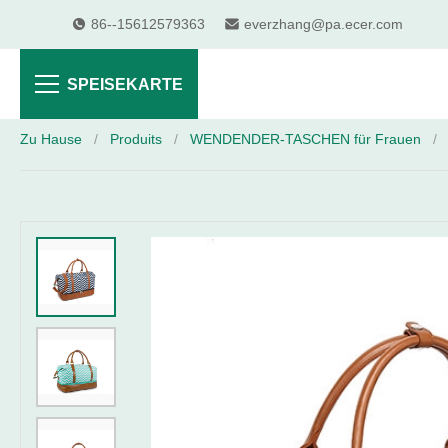
86--15612579363
everzhang@pa.ecer.com
SPEISEKARTE
Zu Hause
/
Produits
/
WENDENDER-TASCHEN für Frauen
/