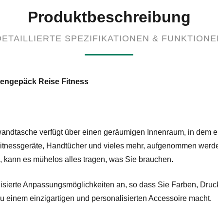
Produktbeschreibung
DETAILLIERTE SPEZIFIKATIONEN & FUNKTIONE
ßengepäck Reise Fitness
andtasche verfügt über einen geräumigen Innenraum, in dem ei
Fitnessgeräte, Handtücher und vieles mehr, aufgenommen werde
 kann es mühelos alles tragen, was Sie brauchen.
lisierte Anpassungsmöglichkeiten an, so dass Sie Farben, Dru
einem einzigartigen und personalisierten Accessoire macht.