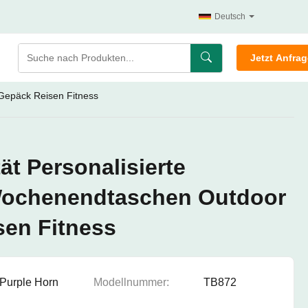
Deutsch
Jetzt Anfra
Gepäck Reisen Fitness
ät Personalisierte
ochenendtaschen Outdoor
en Fitness
Purple Horn
Modellnummer:
TB872