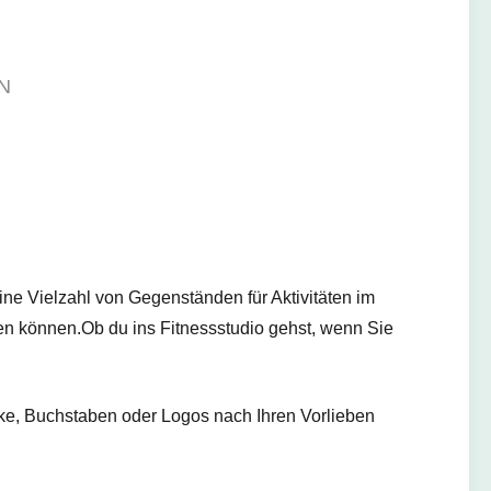
N
ne Vielzahl von Gegenständen für Aktivitäten im
n können.Ob du ins Fitnessstudio gehst, wenn Sie
cke, Buchstaben oder Logos nach Ihren Vorlieben