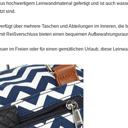
aus hochwertigem Leinwandmaterial gefertigt und ist auch wass
zt sind.
erfügt über mehrere Taschen und Abteilungen im Inneren, die b
mit Reißverschluss bieten einen bequemen Aufbewahrungsraum
euer im Freien oder für einen gemütlichen Urlaub, diese Leinwan