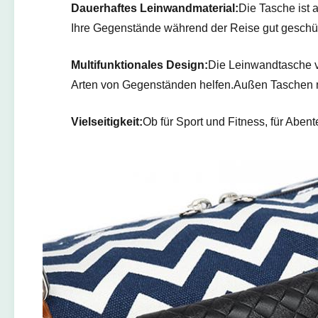
Dauerhaftes Leinwandmaterial:
Die Tasche ist 
Ihre Gegenstände während der Reise gut geschüt
Multifunktionales Design:
Die Leinwandtasche v
Arten von Gegenständen helfen.Außen Taschen 
Vielseitigkeit:
Ob für Sport und Fitness, für Abent