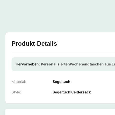
Produkt-Details
Hervorheben:
Personalisierte Wochenendtaschen aus 
Material:
Segeltuch
Style:
SegeltuchKleidersack