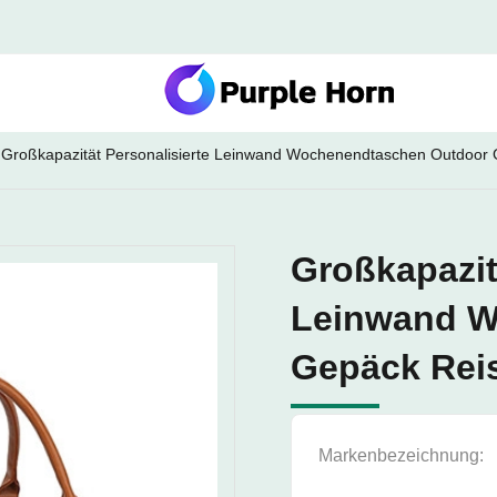
Großkapazität Personalisierte Leinwand Wochenendtaschen Outdoor 
Großkapazit
Leinwand W
Gepäck Reis
Markenbezeichnung: