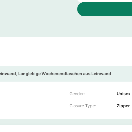
Leinwand
,
Langlebige Wochenendtaschen aus Leinwand
Gender:
Unisex
Closure Type:
Zipper