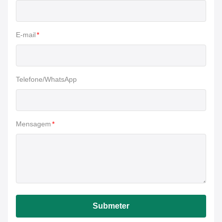
E-mail
*
Telefone/WhatsApp
Mensagem
*
Submeter