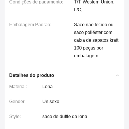
Condições de pagamento:
T/T, Western Union,
L/C,
Embalagem Padrão:
Saco não tecido ou
saco poliéster com
caixa de sapatos kraft,
100 peças por
embalagem
Detalhes do produto
Material:
Lona
Gender:
Unisexo
Style:
saco de duffle da lona