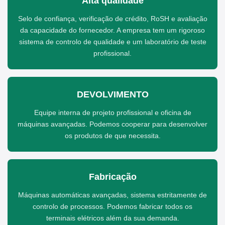
Alta qualidade
Selo de confiança, verificação de crédito, RoSH e avaliação
da capacidade do fornecedor. A empresa tem um rigoroso
sistema de controlo de qualidade e um laboratório de teste
profissional.
DEVOLVIMENTO
Equipe interna de projeto profissional e oficina de
máquinas avançadas. Podemos cooperar para desenvolver
os produtos de que necessita.
Fabricação
Máquinas automáticas avançadas, sistema estritamente de
controlo de processos. Podemos fabricar todos os
terminais elétricos além da sua demanda.