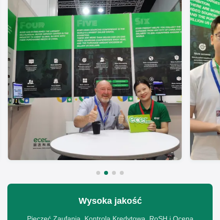
Wysoka jakość
Pieczęć Zaufania, Kontrola Kredytowa, RoSH i Ocena