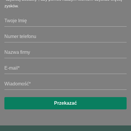
zysków.