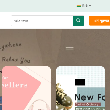
हिन्दी
अभी पूछताछ क