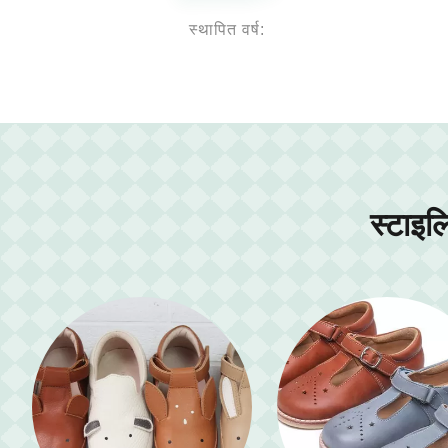
स्थापित वर्ष:
स्टाइलि