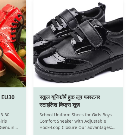
ली EU30
स्कूल यूनिफॉर्म हुक लूप फास्टनर
स्टाइलिश किड्स शूज़
23-30
School Uniform Shoes for Girls Boys
irls
Comfort Sneaker with Adjustable
:Genuine
Hook-Loop Closure Our advantages:
sole; Man-
1.We only make high end great kids