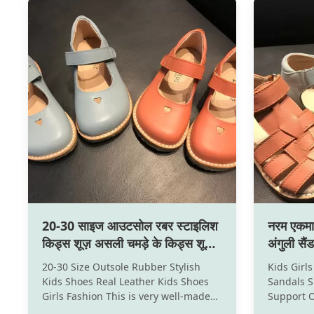
20-30 साइज आउटसोल रबर स्टाइलिश
नरम एकमात
किड्स शूज़ असली चमड़े के किड्स शूज़
अंगुली सै
लड़कियों फैशन
20-30 Size Outsole Rubber Stylish
Kids Girls
Kids Shoes Real Leather Kids Shoes
Sandals 
Girls Fashion This is very well-made
Support O
shoes for girls ,much loved by clients
design ma