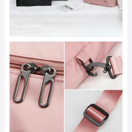
Aceitar personalização
Cor:
Tamanho:
51*34*3cm