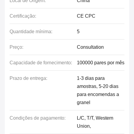
Local de Origem:
China
Certificação:
CE CPC
Quantidade mínima:
5
Preço:
Consultation
Capacidade de fornecimento:
100000 pares por mês
Prazo de entrega:
1-3 dias para
amostras, 5-20 dias
para encomendas a
granel
Condições de pagamento:
L/C, T/T, Western
Union,