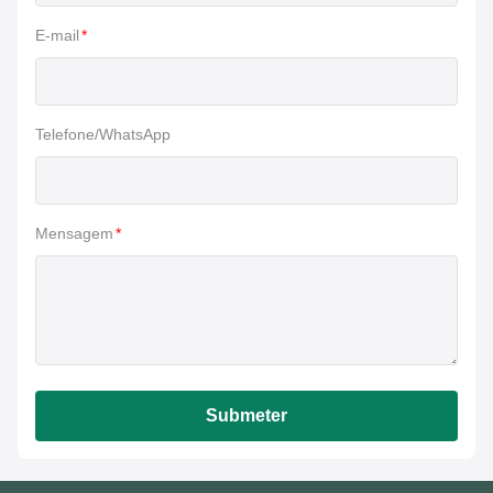
E-mail
*
Telefone/WhatsApp
Mensagem
*
Submeter