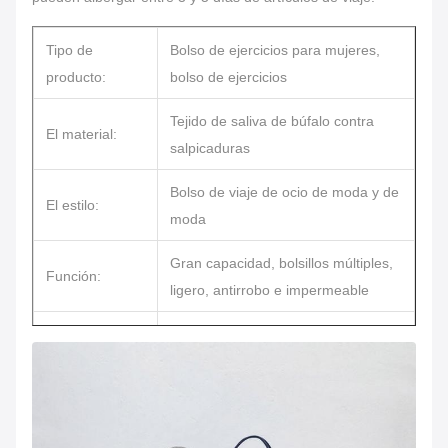
Tipo de
Bolso de ejercicios para mujeres,
producto:
bolso de ejercicios
Tejido de saliva de búfalo contra
El material:
salpicaduras
Bolso de viaje de ocio de moda y de
El estilo:
moda
Gran capacidad, bolsillos múltiples,
Función:
ligero, antirrobo e impermeable
Partición ecológica, moderna y
multifuncional con separación entre
Características:
seco y húmedo, diseño sencillo y
elegante