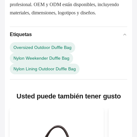
profesional. OEM y ODM están disponibles, incluyendo
materiales, dimensiones, logotipos y diseños.
Etiquetas
Oversized Outdoor Duffle Bag
Nylon Weekender Duffle Bag
Nylon Lining Outdoor Duffle Bag
Usted puede también tener gusto