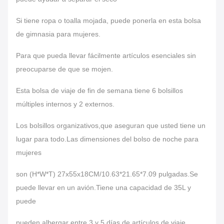
Si tiene ropa o toalla mojada, puede ponerla en esta bolsa
de gimnasia para mujeres.
Para que pueda llevar fácilmente artículos esenciales sin
preocuparse de que se mojen.
Esta bolsa de viaje de fin de semana tiene 6 bolsillos
múltiples internos y 2 externos.
Los bolsillos organizativos,que aseguran que usted tiene un
lugar para todo.Las dimensiones del bolso de noche para
mujeres
son (H*W*T) 27x55x18CM/10.63*21.65*7.09 pulgadas.Se
puede llevar en un avión.Tiene una capacidad de 35L y
puede
pueden albergar entre 3 y 5 días de artículos de viaje.