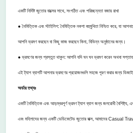
একটি নির্দিষ্ট জুতোর বাক্সের সাথে, সংগঠিত এবং পরিচ্ছন্নতা বজায় রাখা
● নৈমিত্তিক এবং স্টাইলিশ: নৈমিত্তিক নকশা বহুমুখিতা নিশ্চিত করে, যা আপনা
আপনি ভ্রমণ করছেন বা কিছু কাজ করছেন কিনা, বিভিন্ন অনুষ্ঠানের জন্য।
● ভ্রমণের জন্য প্রস্তুত থাকুন: আপনি যদি ঘন ঘন ভ্রমণ করেন অথবা সপ্তাহান
এই ট্যাগ ব্যাগটি আপনার ভ্রমণের প্রয়োজনগুলি সহজে পূরণ করার জন্য ডিজা
অর্ডার তথ্যঃ
একটি নৈমিত্তিক এবং আড়ম্বরপূর্ণ ভ্রমণ ট্যাগ ব্যাগ জন্য জলরোধী বৈশিষ্ট্য, এক
এবং মহিলাদের জন্য একটি ডেডিকেটেড জুতোর বাক্স, আমাদের Casual Tra