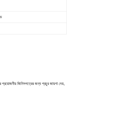
্ড
প্রয়োজনীয় জিনিসপত্রের জন্য প্রচুর জায়গা দেয়,