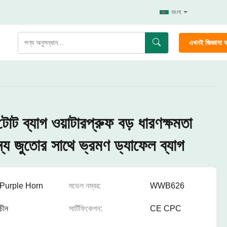
বাংলা
এখনই জিজ্ঞাসা 
টোট ব্যাগ ওয়াটারপ্রুফ বড় ধারণক্ষমতা
ন্য জুতোর সাথে ভ্রমণ ড্যাফেল ব্যাগ
Purple Horn
মডেল নম্বর:
WWB626
চীন
সার্টিফিকেশন:
CE CPC