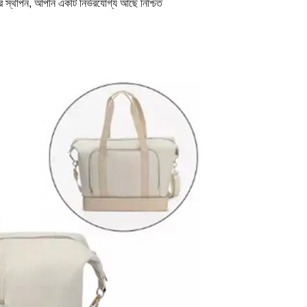
স্থাপন, আপনি একটি নির্ভরযোগ্য আছে নিশ্চিত