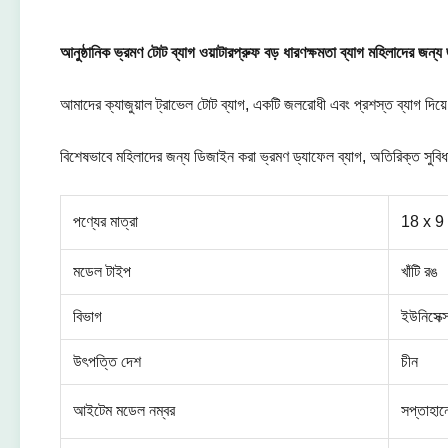
আনুষ্ঠানিক ভ্রমণ টোট ব্যাগ ওয়াটারপ্রুফ বড় ধারণক্ষমতা ব্যাগ মহিলাদের জন্
আমাদের ক্যাজুয়াল ট্রাভেল টোট ব্যাগ, একটি জলরোধী এবং প্রশস্ত ব্যাগ দিয়ে
বিশেষভাবে মহিলাদের জন্য ডিজাইন করা ভ্রমণ ড্যাফেল ব্যাগ, অতিরিক্ত সুবিধা
পণ্যের মাত্রা
18 x 9 
মডেল টাইপ
খাঁটি রঙ
বিভাগ
ইউনিসেক্
উৎপত্তি দেশ
চীন
আইটেম মডেল নম্বর
সপ্তাহান