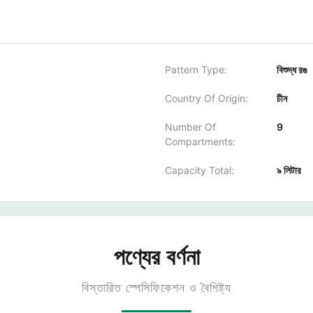
Pattern Type:
বিশুদ্ধ রঙ
Country Of Origin:
চীন
Number Of
9
Compartments:
Capacity Total:
৯ লিটার
পণ্যের বর্ণনা
বিস্তারিত স্পেসিফিকেশন ও বৈশিষ্ট্য