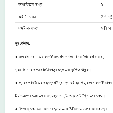
কম্পার্টমেন্টের সংখ্যা
9
আইটেম ওজন
2.6 পাউন
সামগ্রিক ক্ষমতা
৯ লিটার
মূল বৈশিষ্ট্য:
● জলরোধী নকশা: এই ব্যাগটি জলরোধী উপকরণ দিয়ে তৈরি করা হয়েছে,
ভ্রমণের সময় আপনার জিনিসপত্র শুষ্ক এবং সুরক্ষিত থাকুক।
● বড় ক্যাপাসিটিঃ এর অভ্যন্তরটি প্রশস্ত, এই ভ্রমণ ড্যাফলে ব্যাগটি আপনার 
দীর্ঘ ভ্রমণের জন্য অথবা সপ্তাহান্তে ছুটির জন্য এটি নিখুঁত করে তোলে।
● বিশেষ জুতোর কক্ষ: আপনার জুতো অন্য জিনিসপত্র থেকে আলাদা রাখুন