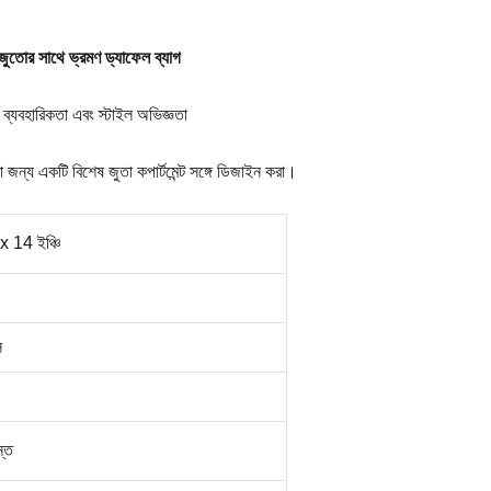
য জুতোর সাথে ভ্রমণ ড্যাফেল ব্যাগ
 ব্যবহারিকতা এবং স্টাইল অভিজ্ঞতা
 জন্য একটি বিশেষ জুতা কপার্টমেন্ট সঙ্গে ডিজাইন করা।
x 14 ইঞ্চি
স
্তে