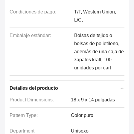
Condiciones de pago:
T/T, Western Union,
L/C,
Embalaje estándar:
Bolsas de tejido o
bolsas de polietileno,
además de una caja de
zapatos kraft, 100
unidades por cart
Detalles del producto
Product Dimensions:
18 x 9 x 14 pulgadas
Pattern Type:
Color puro
Department:
Unisexo